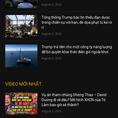
August 6, 2026
Tổng thống Trump bác tin thiếu đạn dược
trong chiến sự với Iran, đe dọa phạt tù kẻ rò
rỉ
August 6, 2026
Trump trả tiền cho một công ty năng lượng
để bỏ quyền khai thác điện gió ngoài khơi
August 6, 2026
VIDEO MỚI NHẤT
Vụ án tham nhũng Sheng Thao – David
Duong đi về đâu? Mô hình XHCN của Tô
Lâm bao giờ sẽ thành?
August 5, 2026