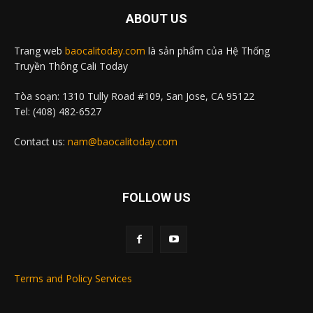
ABOUT US
Trang web
baocalitoday.com
là sản phẩm của Hệ Thống
Truyền Thông Cali Today
Tòa soạn: 1310 Tully Road #109, San Jose, CA 95122
Tel: (408) 482-6527
Contact us:
nam@baocalitoday.com
FOLLOW US
Terms and Policy Services