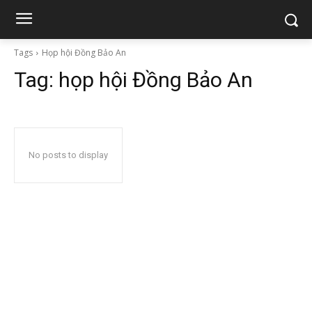
Tags
Họp hội Đồng Bảo An
Tag:
họp hội Đồng Bảo An
No posts to display