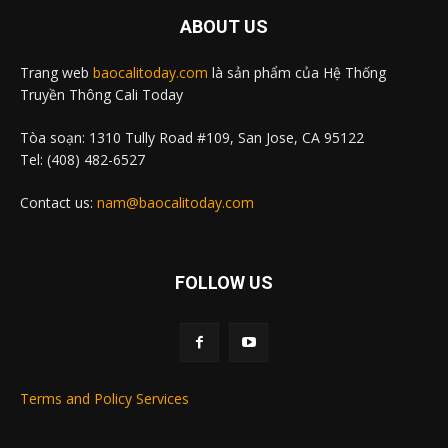
ABOUT US
Trang web
baocalitoday.com
là sản phẩm của Hệ Thống
Truyền Thông Cali Today
Tòa soạn: 1310 Tully Road #109, San Jose, CA 95122
Tel: (408) 482-6527
Contact us:
nam@baocalitoday.com
FOLLOW US
Terms and Policy Services