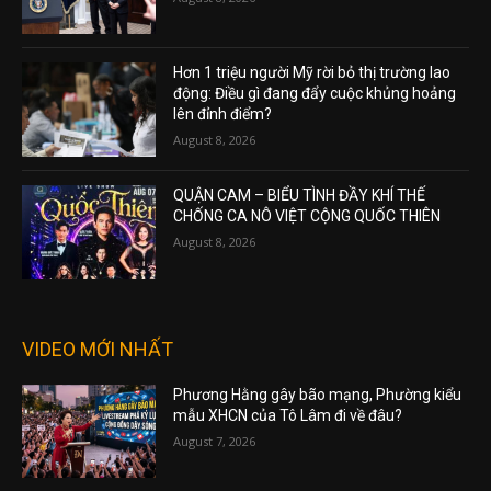
Hơn 1 triệu người Mỹ rời bỏ thị trường lao
động: Điều gì đang đẩy cuộc khủng hoảng
lên đỉnh điểm?
August 8, 2026
QUẬN CAM – BIỂU TÌNH ĐẦY KHÍ THẾ
CHỐNG CA NÔ VIỆT CỘNG QUỐC THIÊN
August 8, 2026
VIDEO MỚI NHẤT
Phương Hằng gây bão mạng, Phường kiểu
mẫu XHCN của Tô Lâm đi về đâu?
August 7, 2026