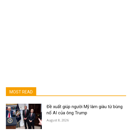
MOST READ
Đề xuất giúp người Mỹ làm giàu từ bùng
nổ AI của ông Trump
August 8, 2026