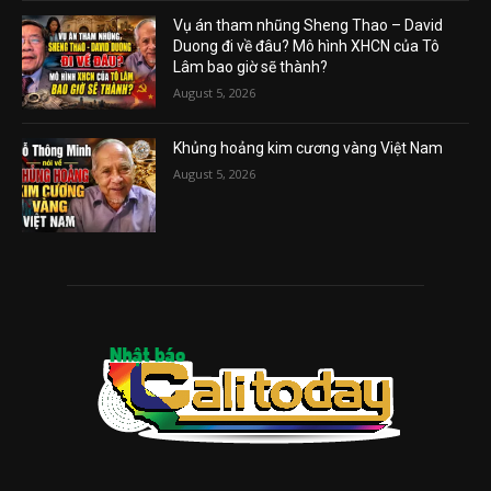
Vụ án tham nhũng Sheng Thao – David
Duong đi về đâu? Mô hình XHCN của Tô
Lâm bao giờ sẽ thành?
August 5, 2026
Khủng hoảng kim cương vàng Việt Nam
August 5, 2026