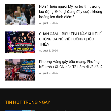
Hơn 1 triệu người Mỹ rời bỏ thị trường
lao động: Điều gì đang đẩy cuộc khủng
hoảng lên đỉnh điểm?
August 8, 2026
QUẬN CAM – BIỂU TÌNH ĐẦY KHÍ THẾ
CHỐNG CA NÔ VIỆT CỘNG QUỐC
THIÊN
August 8, 2026
Phương Hằng gây bão mạng, Phường
kiểu mẫu XHCN của Tô Lâm đi về đâu?
August 7, 2026
TIN HOT TRONG NGÀY