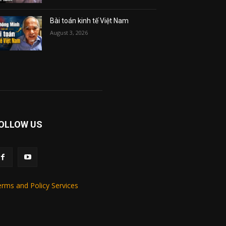
Bài toán kinh tế Việt Nam
August 3, 2026
OLLOW US
rms and Policy Services