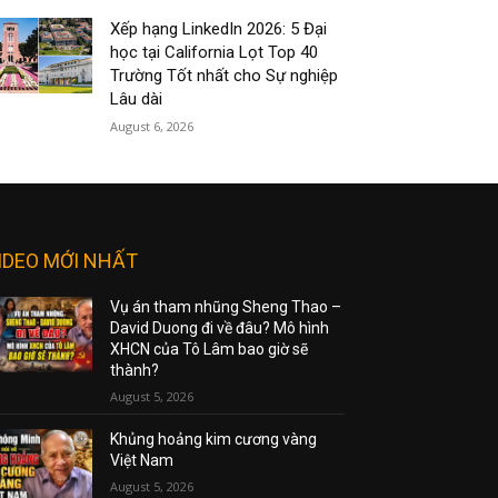
Xếp hạng LinkedIn 2026: 5 Đại
học tại California Lọt Top 40
Trường Tốt nhất cho Sự nghiệp
Lâu dài
August 6, 2026
IDEO MỚI NHẤT
Vụ án tham nhũng Sheng Thao –
David Duong đi về đâu? Mô hình
XHCN của Tô Lâm bao giờ sẽ
thành?
August 5, 2026
Khủng hoảng kim cương vàng
Việt Nam
August 5, 2026