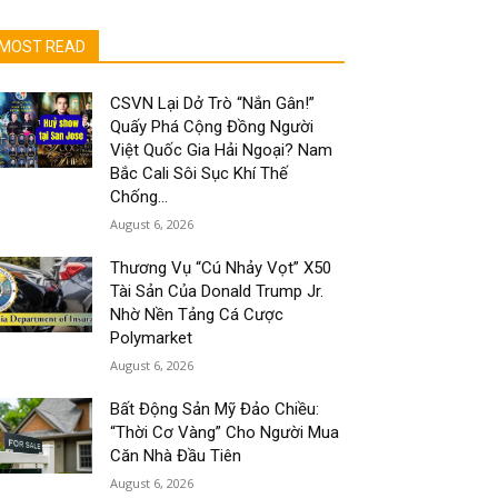
MOST READ
CSVN Lại Dở Trò “Nắn Gân!”
Quấy Phá Cộng Đồng Người
Việt Quốc Gia Hải Ngoại? Nam
Bắc Cali Sôi Sục Khí Thế
Chống...
August 6, 2026
Thương Vụ “Cú Nhảy Vọt” X50
Tài Sản Của Donald Trump Jr.
Nhờ Nền Tảng Cá Cược
Polymarket
August 6, 2026
Bất Động Sản Mỹ Đảo Chiều:
“Thời Cơ Vàng” Cho Người Mua
Căn Nhà Đầu Tiên
August 6, 2026