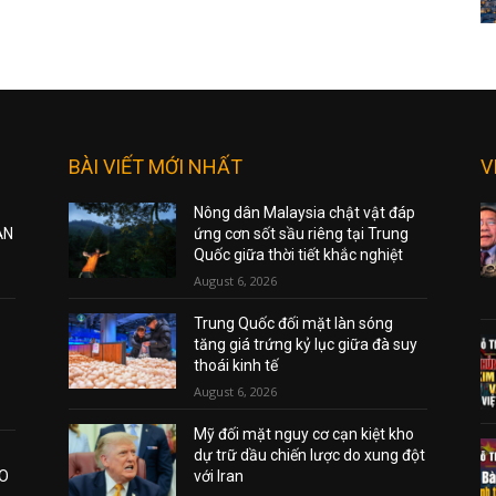
BÀI VIẾT MỚI NHẤT
V
Nông dân Malaysia chật vật đáp
ẠN
ứng cơn sốt sầu riêng tại Trung
Quốc giữa thời tiết khắc nghiệt
August 6, 2026
Trung Quốc đối mặt làn sóng
tăng giá trứng kỷ lục giữa đà suy
thoái kinh tế
August 6, 2026
Mỹ đối mặt nguy cơ cạn kiệt kho
dự trữ dầu chiến lược do xung đột
AO
với Iran