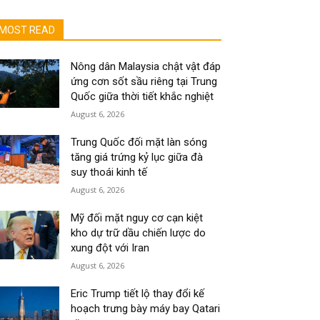
MOST READ
Nông dân Malaysia chật vật đáp
ứng cơn sốt sầu riêng tại Trung
Quốc giữa thời tiết khắc nghiệt
August 6, 2026
Trung Quốc đối mặt làn sóng
tăng giá trứng kỷ lục giữa đà
suy thoái kinh tế
August 6, 2026
Mỹ đối mặt nguy cơ cạn kiệt
kho dự trữ dầu chiến lược do
xung đột với Iran
August 6, 2026
Eric Trump tiết lộ thay đổi kế
hoạch trưng bày máy bay Qatari