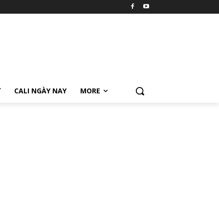
Ữ
CALI NGÀY NAY
MORE