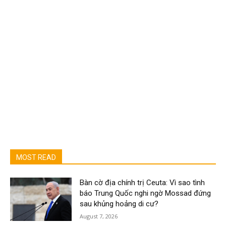
MOST READ
Bàn cờ địa chính trị Ceuta: Vì sao tình
báo Trung Quốc nghi ngờ Mossad đứng
sau khủng hoảng di cư?
August 7, 2026