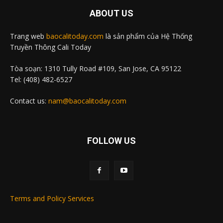
ABOUT US
Trang web
baocalitoday.com
là sản phẩm của Hệ Thống
Truyền Thông Cali Today
Tòa soạn: 1310 Tully Road #109, San Jose, CA 95122
Tel: (408) 482-6527
Contact us:
nam@baocalitoday.com
FOLLOW US
Terms and Policy Services