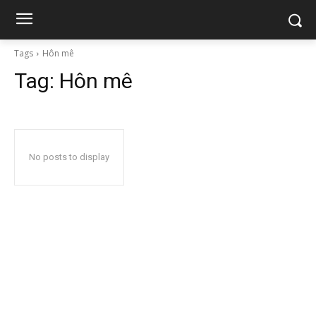
Tags
Hôn mê
Tag:
Hôn mê
No posts to display