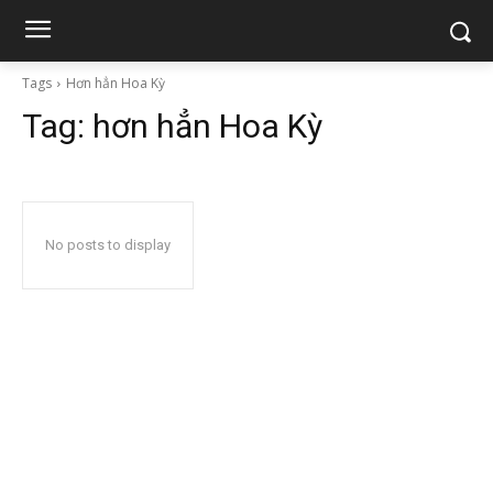
Tags
Hơn hẳn Hoa Kỳ
Tag:
hơn hẳn Hoa Kỳ
No posts to display