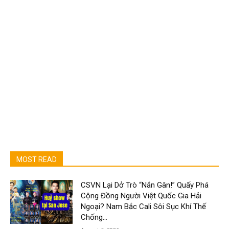
MOST READ
CSVN Lại Dở Trò “Nắn Gân!” Quấy Phá
Cộng Đồng Người Việt Quốc Gia Hải
Ngoại? Nam Bắc Cali Sôi Sục Khí Thế
Chống...