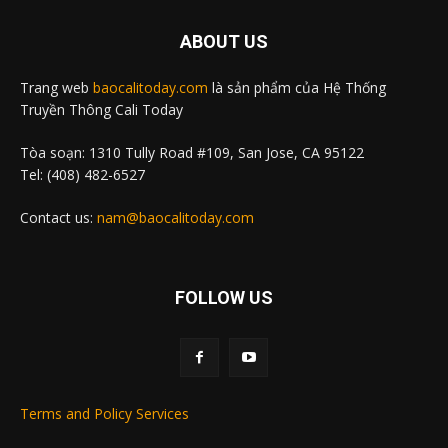
ABOUT US
Trang web
baocalitoday.com
là sản phẩm của Hệ Thống
Truyền Thông Cali Today
Tòa soạn: 1310 Tully Road #109, San Jose, CA 95122
Tel: (408) 482-6527
Contact us:
nam@baocalitoday.com
FOLLOW US
Terms and Policy Services