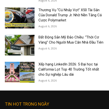
August 6, 2026
Thương Vụ “Cú Nhảy Vọt” X50 Tài Sản
Của Donald Trump Jr. Nhờ Nền Tảng Cá
Cược Polymarket
August 6, 2026
Bất Động Sản Mỹ Đảo Chiều: “Thời Cơ
Vàng” Cho Người Mua Căn Nhà Đầu Tiên
August 6, 2026
Xếp hạng LinkedIn 2026: 5 Đại học tại
California Lọt Top 40 Trường Tốt nhất
cho Sự nghiệp Lâu dài
August 6, 2026
TIN HOT TRONG NGÀY