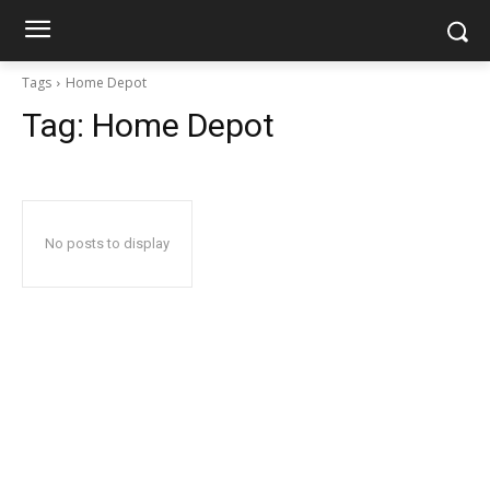
Tags
Home Depot
Tag:
Home Depot
No posts to display