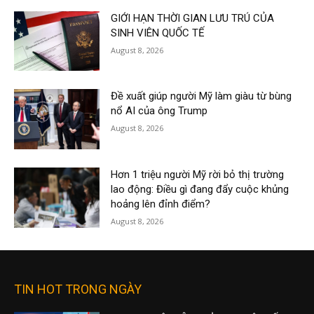
GIỚI HẠN THỜI GIAN LƯU TRÚ CỦA
SINH VIÊN QUỐC TẾ
August 8, 2026
Đề xuất giúp người Mỹ làm giàu từ bùng
nổ AI của ông Trump
August 8, 2026
Hơn 1 triệu người Mỹ rời bỏ thị trường
lao động: Điều gì đang đẩy cuộc khủng
hoảng lên đỉnh điểm?
August 8, 2026
TIN HOT TRONG NGÀY