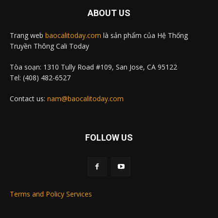
ABOUT US
Trang web
baocalitoday.com
là sản phẩm của Hệ Thống
Truyền Thông Cali Today
Tòa soạn: 1310 Tully Road #109, San Jose, CA 95122
Tel: (408) 482-6527
Contact us:
nam@baocalitoday.com
FOLLOW US
Terms and Policy Services