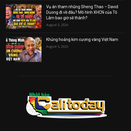
Vụ án tham nhũng Sheng Thao – David
Duong đi về đâu? Mô hình XHCN của Tô
Lâm bao giờ sẽ thành?
August 5, 2026
Khủng hoảng kim cương vàng Việt Nam
August 5, 2026