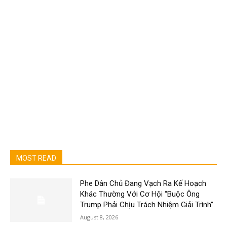
MOST READ
Phe Dân Chủ Đang Vạch Ra Kế Hoạch
Khác Thường Với Cơ Hội “Buộc Ông
Trump Phải Chịu Trách Nhiệm Giải Trình”.
August 8, 2026