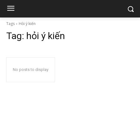
Tags
Hỏi ý kiến
Tag:
hỏi ý kiến
No posts to display