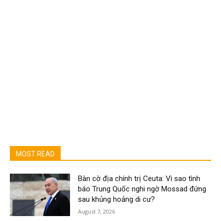
MOST READ
Bàn cờ địa chính trị Ceuta: Vì sao tình
báo Trung Quốc nghi ngờ Mossad đứng
sau khủng hoảng di cư?
August 7, 2026