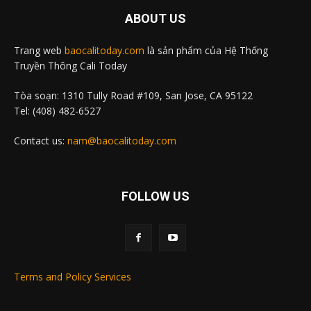
ABOUT US
Trang web
baocalitoday.com
là sản phẩm của Hệ Thống
Truyền Thông Cali Today
Tòa soạn: 1310 Tully Road #109, San Jose, CA 95122
Tel: (408) 482-6527
Contact us:
nam@baocalitoday.com
FOLLOW US
Terms and Policy Services