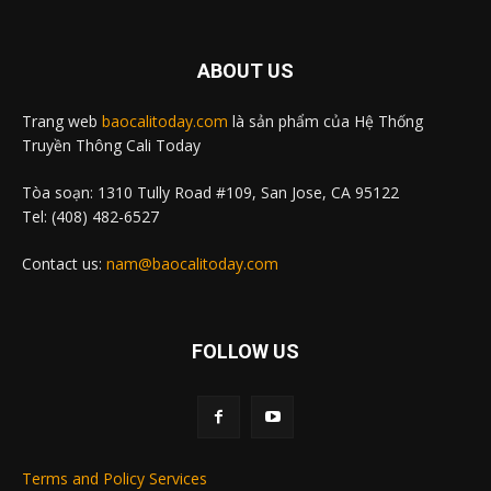
ABOUT US
Trang web
baocalitoday.com
là sản phẩm của Hệ Thống
Truyền Thông Cali Today
Tòa soạn: 1310 Tully Road #109, San Jose, CA 95122
Tel: (408) 482-6527
Contact us:
nam@baocalitoday.com
FOLLOW US
Terms and Policy Services