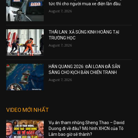
tức thì cho người mua xe điện lần đầu.
August 7, 2026
THÁI LAN: XẢ SÚNG KINH HOÀNG TẠI
TRƯỜNG HỌC
August 7, 2026
HÁN QUANG 2026: ĐÀI LOAN ĐÃ SẴN
SÀNG CHO KỊCH BẢN CHIẾN TRANH
August 7, 2026
VIDEO MỚI NHẤT
Vụ án tham nhũng Sheng Thao – David
Duong đi về đâu? Mô hình XHCN của Tô
Lâm bao giờ sẽ thành?