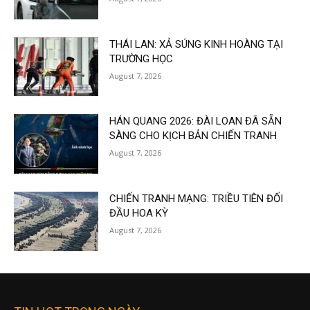
THÁI LAN: XẢ SÚNG KINH HOÀNG TẠI
TRƯỜNG HỌC
August 7, 2026
HÁN QUANG 2026: ĐÀI LOAN ĐÃ SẴN
SÀNG CHO KỊCH BẢN CHIẾN TRANH
August 7, 2026
CHIẾN TRANH MẠNG: TRIỀU TIÊN ĐỐI
ĐẦU HOA KỲ
August 7, 2026