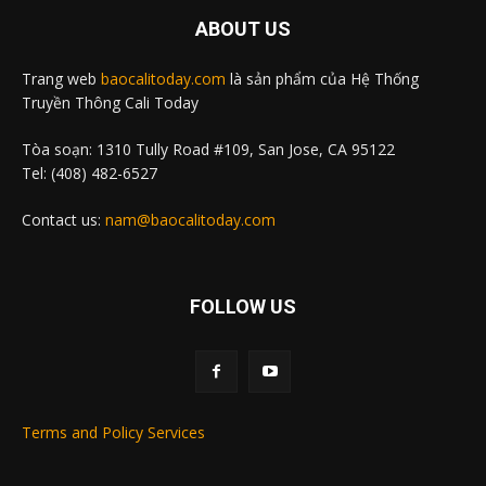
ABOUT US
Trang web
baocalitoday.com
là sản phẩm của Hệ Thống
Truyền Thông Cali Today
Tòa soạn: 1310 Tully Road #109, San Jose, CA 95122
Tel: (408) 482-6527
Contact us:
nam@baocalitoday.com
FOLLOW US
Terms and Policy Services