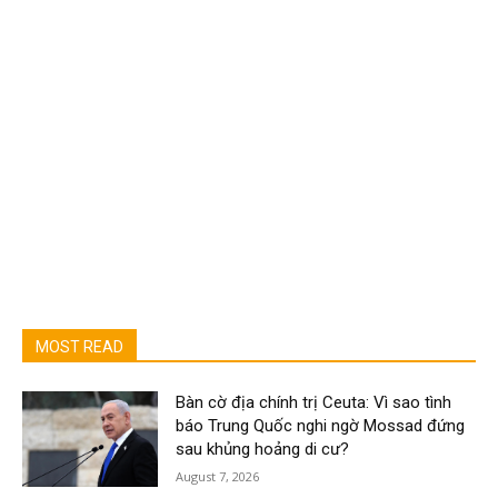
MOST READ
Bàn cờ địa chính trị Ceuta: Vì sao tình
báo Trung Quốc nghi ngờ Mossad đứng
sau khủng hoảng di cư?
August 7, 2026