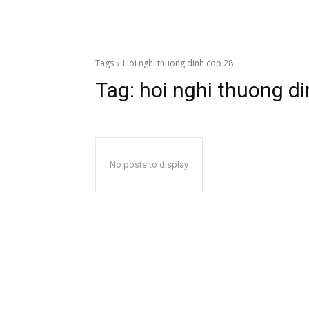
Tags
Hoi nghi thuong dinh cop 28
Tag:
hoi nghi thuong d
No posts to display