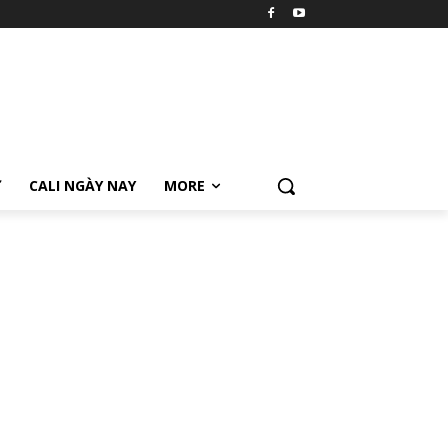
Ữ
CALI NGÀY NAY
MORE