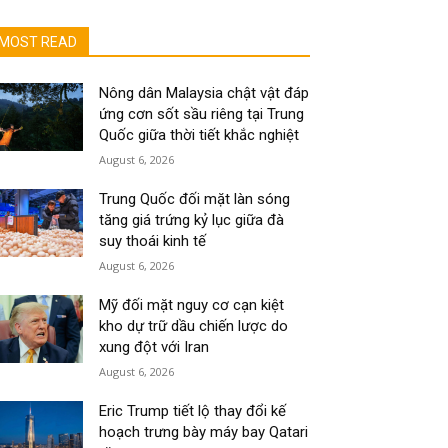
MOST READ
Nông dân Malaysia chật vật đáp
ứng cơn sốt sầu riêng tại Trung
Quốc giữa thời tiết khắc nghiệt
August 6, 2026
Trung Quốc đối mặt làn sóng
tăng giá trứng kỷ lục giữa đà
suy thoái kinh tế
August 6, 2026
Mỹ đối mặt nguy cơ cạn kiệt
kho dự trữ dầu chiến lược do
xung đột với Iran
August 6, 2026
Eric Trump tiết lộ thay đổi kế
hoạch trưng bày máy bay Qatari