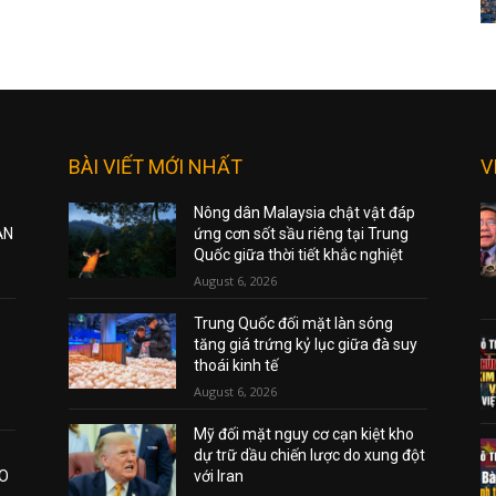
BÀI VIẾT MỚI NHẤT
V
Nông dân Malaysia chật vật đáp
ẠN
ứng cơn sốt sầu riêng tại Trung
Quốc giữa thời tiết khắc nghiệt
August 6, 2026
Trung Quốc đối mặt làn sóng
tăng giá trứng kỷ lục giữa đà suy
thoái kinh tế
August 6, 2026
Mỹ đối mặt nguy cơ cạn kiệt kho
dự trữ dầu chiến lược do xung đột
AO
với Iran