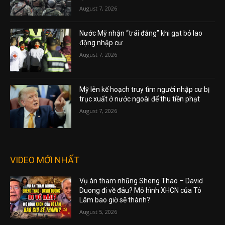
August 7, 2026
Nước Mỹ nhận “trái đắng” khi gạt bỏ lao
động nhập cư
August 7, 2026
Mỹ lên kế hoạch truy tìm người nhập cư bị
trục xuất ở nước ngoài để thu tiền phạt
August 7, 2026
VIDEO MỚI NHẤT
Vụ án tham nhũng Sheng Thao – David
Duong đi về đâu? Mô hình XHCN của Tô
Lâm bao giờ sẽ thành?
August 5, 2026