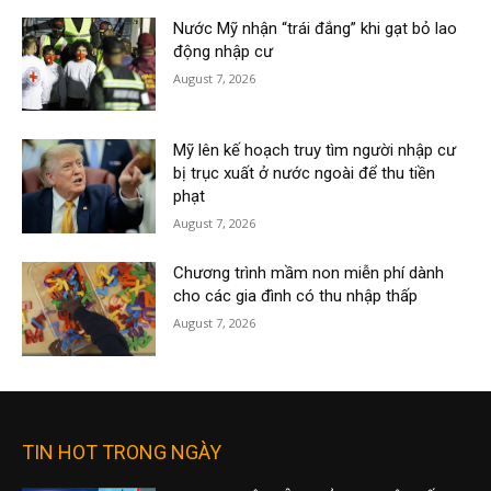
Nước Mỹ nhận “trái đắng” khi gạt bỏ lao
động nhập cư
August 7, 2026
Mỹ lên kế hoạch truy tìm người nhập cư
bị trục xuất ở nước ngoài để thu tiền
phạt
August 7, 2026
Chương trình mầm non miễn phí dành
cho các gia đình có thu nhập thấp
August 7, 2026
TIN HOT TRONG NGÀY