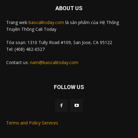
ABOUT US
Trang web
baocalitoday.com
là sản phẩm của Hệ Thống
Truyền Thông Cali Today
Tòa soạn: 1310 Tully Road #109, San Jose, CA 95122
Tel: (408) 482-6527
Contact us:
nam@baocalitoday.com
FOLLOW US
Terms and Policy Services