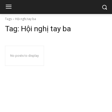
Tags
Hội nghị tay ba
Tag:
Hội nghị tay ba
No posts to display