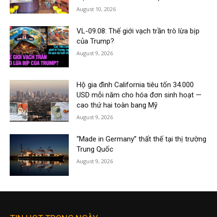
August 10, 2026
VL-09.08: Thế giới vạch trần trò lừa bịp
của Trump?
August 9, 2026
Hộ gia đình California tiêu tốn 34.000
USD mỗi năm cho hóa đơn sinh hoạt —
cao thứ hai toàn bang Mỹ
August 9, 2026
“Made in Germany” thất thế tại thị trường
Trung Quốc
August 9, 2026