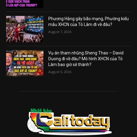
Phương Hằng gây bão mạng, Phường kiểu
mẫu XHCN của Tô Lâm đi về đâu?
August 7, 2026
Vụ án tham nhũng Sheng Thao – David
Duong đi về đâu? Mô hình XHCN của Tô
Lâm bao giờ sẽ thành?
August 5, 2026