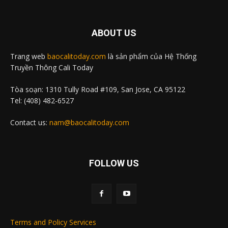
ABOUT US
Trang web
baocalitoday.com
là sản phẩm của Hệ Thống
Truyền Thông Cali Today
Tòa soạn: 1310 Tully Road #109, San Jose, CA 95122
Tel: (408) 482-6527
Contact us:
nam@baocalitoday.com
FOLLOW US
Terms and Policy Services