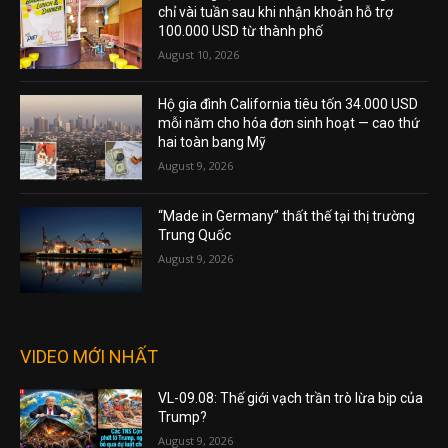
chỉ vài tuần sau khi nhận khoản hỗ trợ
100.000 USD từ thành phố
August 10, 2026
Hộ gia đình California tiêu tốn 34.000 USD
mỗi năm cho hóa đơn sinh hoạt — cao thứ
hai toàn bang Mỹ
August 9, 2026
“Made in Germany” thất thế tại thị trường
Trung Quốc
August 9, 2026
VIDEO MỚI NHẤT
VL-09.08: Thế giới vạch trần trò lừa bịp của
Trump?
August 9, 2026