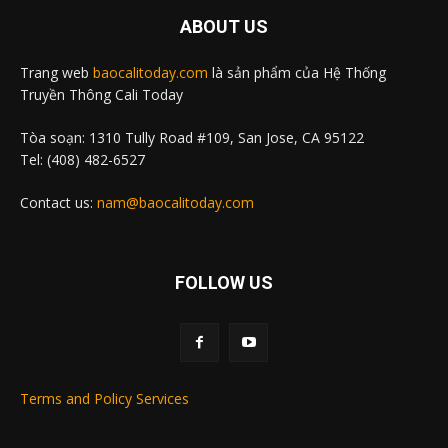
ABOUT US
Trang web
baocalitoday.com
là sản phẩm của Hệ Thống
Truyền Thông Cali Today
Tòa soạn: 1310 Tully Road #109, San Jose, CA 95122
Tel: (408) 482-6527
Contact us:
nam@baocalitoday.com
FOLLOW US
Terms and Policy Services