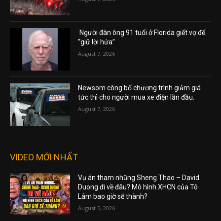
Người đàn ông 91 tuổi ở Florida giết vợ để
“giữ lời hứa”
August 7, 2026
Newsom công bố chương trình giảm giá
tức thì cho người mua xe điện lần đầu.
August 7, 2026
VIDEO MỚI NHẤT
Vụ án tham nhũng Sheng Thao – David
Duong đi về đâu? Mô hình XHCN của Tô
Lâm bao giờ sẽ thành?
August 5, 2026