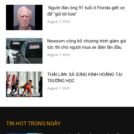
Người đàn ông 91 tuổi ở Florida giết vợ
để “giữ lời hứa”
August 7, 2026
Newsom công bố chương trình giảm giá
tức thì cho người mua xe điện lần đầu.
August 7, 2026
THÁI LAN: XẢ SÚNG KINH HOÀNG TẠI
TRƯỜNG HỌC
August 7, 2026
TIN HOT TRONG NGÀY