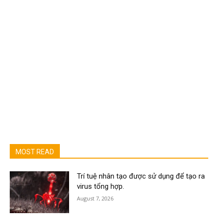
MOST READ
Trí tuệ nhân tạo được sử dụng để tạo ra
virus tổng hợp.
August 7, 2026