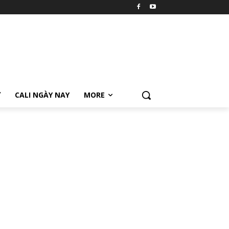
Ữ
CALI NGÀY NAY
MORE