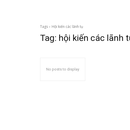
Tags
Hội kiến các lãnh tụ
Tag:
hội kiến các lãnh 
No posts to display