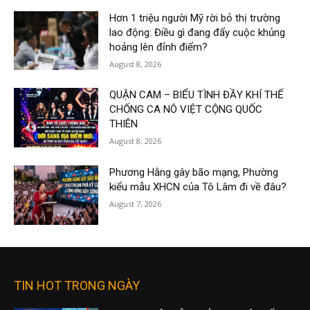
Hơn 1 triệu người Mỹ rời bỏ thị trường
lao động: Điều gì đang đẩy cuộc khủng
hoảng lên đỉnh điểm?
August 8, 2026
QUẬN CAM – BIỂU TÌNH ĐẦY KHÍ THẾ
CHỐNG CA NÔ VIỆT CỘNG QUỐC
THIÊN
August 8, 2026
Phương Hằng gây bão mạng, Phường
kiểu mẫu XHCN của Tô Lâm đi về đâu?
August 7, 2026
TIN HOT TRONG NGÀY