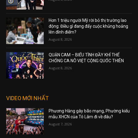
Hơn 1 triệu người Mỹ rời bỏ thị trường lao
động: Điều gì đang đẩy cuộc khủng hoảng
lên đỉnh điểm?
August 8, 2026
QUẬN CAM – BIỂU TÌNH ĐẦY KHÍ THẾ
CHỐNG CA NÔ VIỆT CỘNG QUỐC THIÊN
August 8, 2026
VIDEO MỚI NHẤT
Phương Hằng gây bão mạng, Phường kiểu
mẫu XHCN của Tô Lâm đi về đâu?
August 7, 2026