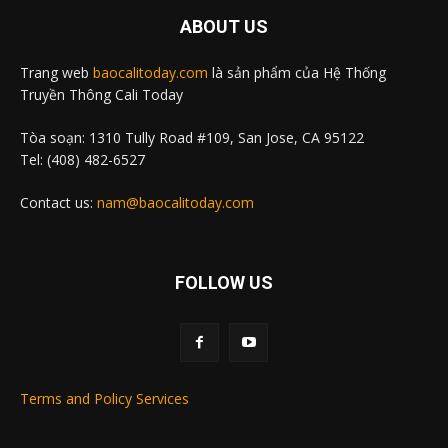
ABOUT US
Trang web
baocalitoday.com
là sản phẩm của Hệ Thống
Truyền Thông Cali Today
Tòa soạn: 1310 Tully Road #109, San Jose, CA 95122
Tel: (408) 482-6527
Contact us:
nam@baocalitoday.com
FOLLOW US
Terms and Policy Services