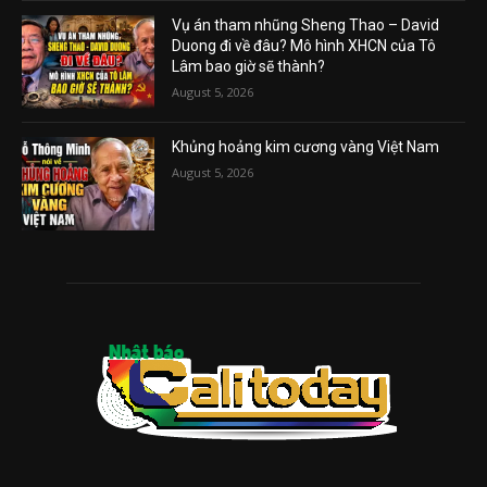
Vụ án tham nhũng Sheng Thao – David
Duong đi về đâu? Mô hình XHCN của Tô
Lâm bao giờ sẽ thành?
August 5, 2026
Khủng hoảng kim cương vàng Việt Nam
August 5, 2026