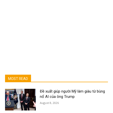
MOST READ
Đề xuất giúp người Mỹ làm giàu từ bùng
nổ AI của ông Trump
August 8, 2026