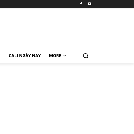
Ữ
CALI NGÀY NAY
MORE