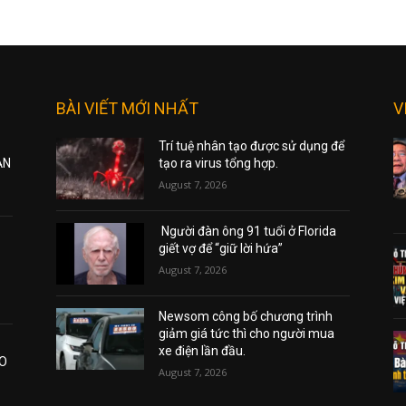
BÀI VIẾT MỚI NHẤT
V
Trí tuệ nhân tạo được sử dụng để
ẠN
tạo ra virus tổng hợp.
August 7, 2026
Người đàn ông 91 tuổi ở Florida
giết vợ để “giữ lời hứa”
August 7, 2026
Newsom công bố chương trình
giảm giá tức thì cho người mua
xe điện lần đầu.
AO
August 7, 2026