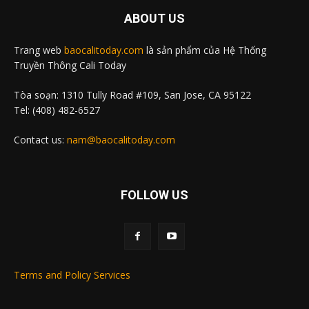
ABOUT US
Trang web
baocalitoday.com
là sản phẩm của Hệ Thống
Truyền Thông Cali Today
Tòa soạn: 1310 Tully Road #109, San Jose, CA 95122
Tel: (408) 482-6527
Contact us:
nam@baocalitoday.com
FOLLOW US
Terms and Policy Services