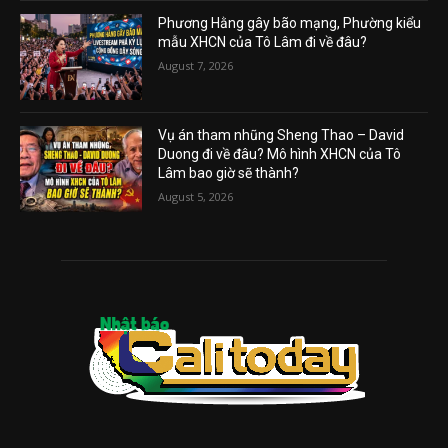
Phương Hằng gây bão mạng, Phường kiểu
mẫu XHCN của Tô Lâm đi về đâu?
August 7, 2026
Vụ án tham nhũng Sheng Thao – David
Duong đi về đâu? Mô hình XHCN của Tô
Lâm bao giờ sẽ thành?
August 5, 2026