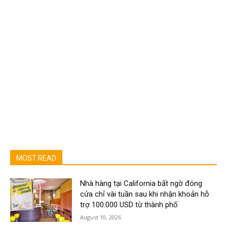
MOST READ
Nhà hàng tại California bất ngờ đóng
cửa chỉ vài tuần sau khi nhận khoản hỗ
trợ 100.000 USD từ thành phố
August 10, 2026