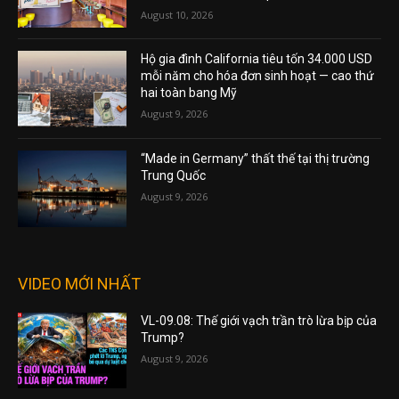
August 10, 2026
Hộ gia đình California tiêu tốn 34.000 USD
mỗi năm cho hóa đơn sinh hoạt — cao thứ
hai toàn bang Mỹ
August 9, 2026
“Made in Germany” thất thế tại thị trường
Trung Quốc
August 9, 2026
VIDEO MỚI NHẤT
VL-09.08: Thế giới vạch trần trò lừa bịp của
Trump?
August 9, 2026