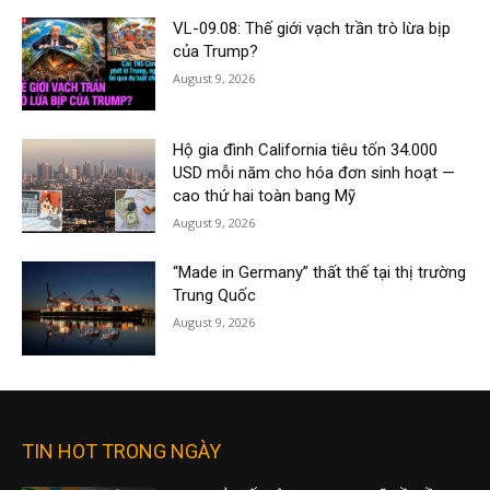
VL-09.08: Thế giới vạch trần trò lừa bịp
của Trump?
August 9, 2026
Hộ gia đình California tiêu tốn 34.000
USD mỗi năm cho hóa đơn sinh hoạt —
cao thứ hai toàn bang Mỹ
August 9, 2026
“Made in Germany” thất thế tại thị trường
Trung Quốc
August 9, 2026
TIN HOT TRONG NGÀY