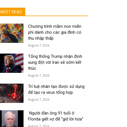
MOST READ
Chương trình mầm non miễn
phí dành cho các gia đình có
thu nhập thấp
August 7, 2026
Tổng thống Trump nhận định
xung đột với Iran sẽ sớm kết
thúc
August 7, 2026
Trí tuệ nhân tạo được sử dụng
để tạo ra virus tổng hợp.
August 7, 2026
Người đàn ông 91 tuổi ở
Florida giết vợ để “giữ lời hứa”
August 7, 2026