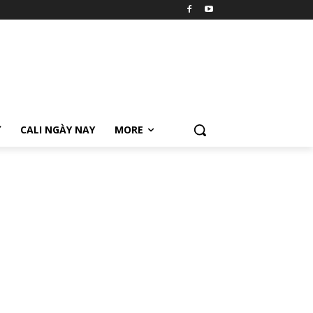
Ữ
CALI NGÀY NAY
MORE