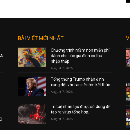
BÀI VIẾT MỚI NHẤT
V
Chương trình mầm non miễn phí
ẠN
dành cho các gia đình có thu
nhập thấp
August 7, 2026
Tổng thống Trump nhận định
xung đột với Iran sẽ sớm kết thúc
August 7, 2026
Trí tuệ nhân tạo được sử dụng để
tạo ra virus tổng hợp.
August 7, 2026
AO