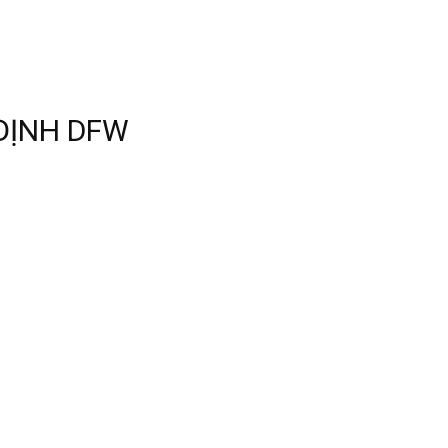
 ĐỊNH DFW