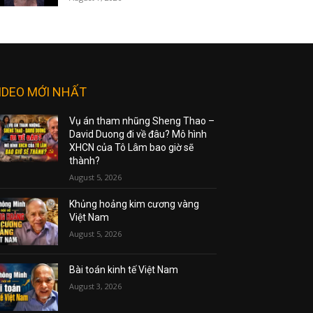
IDEO MỚI NHẤT
Vụ án tham nhũng Sheng Thao –
David Duong đi về đâu? Mô hình
XHCN của Tô Lâm bao giờ sẽ
thành?
August 5, 2026
Khủng hoảng kim cương vàng
Việt Nam
August 5, 2026
Bài toán kinh tế Việt Nam
August 3, 2026