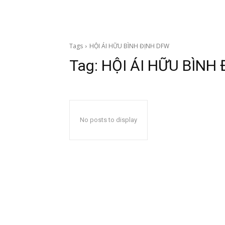
Tags
HỘI ÁI HỮU BÌNH ĐỊNH DFW
Tag:
HỘI ÁI HỮU BÌNH
No posts to display