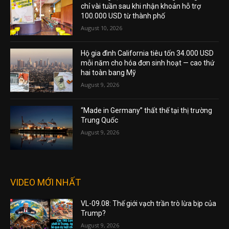
chỉ vài tuần sau khi nhận khoản hỗ trợ
100.000 USD từ thành phố
August 10, 2026
Hộ gia đình California tiêu tốn 34.000 USD
mỗi năm cho hóa đơn sinh hoạt — cao thứ
hai toàn bang Mỹ
August 9, 2026
“Made in Germany” thất thế tại thị trường
Trung Quốc
August 9, 2026
VIDEO MỚI NHẤT
VL-09.08: Thế giới vạch trần trò lừa bịp của
Trump?
August 9, 2026