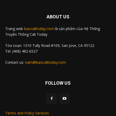
ABOUT US
Trang web
baocalitoday.com
là sản phẩm của Hệ Thống
Truyền Thông Cali Today
Tòa soạn: 1310 Tully Road #109, San Jose, CA 95122
Tel: (408) 482-6527
Contact us:
nam@baocalitoday.com
FOLLOW US
Terms and Policy Services