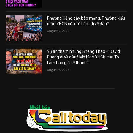
Phương Hằng gây bão mạng, Phường kiểu
mẫu XHCN của Tô Lâm đi về đâu?
August 7, 2026
Vụ án tham nhũng Sheng Thao – David
Duong đi về đâu? Mô hình XHCN của Tô
Lâm bao giờ sẽ thành?
August 5, 2026