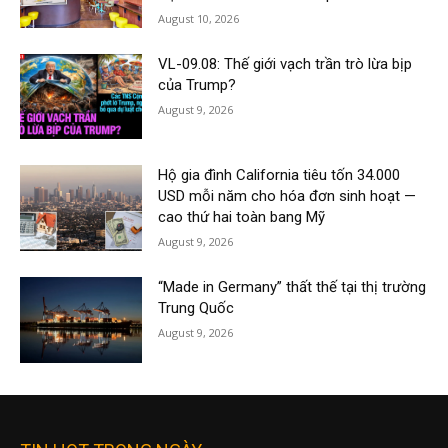
August 10, 2026
VL-09.08: Thế giới vạch trần trò lừa bịp
của Trump?
August 9, 2026
Hộ gia đình California tiêu tốn 34.000
USD mỗi năm cho hóa đơn sinh hoạt —
cao thứ hai toàn bang Mỹ
August 9, 2026
“Made in Germany” thất thế tại thị trường
Trung Quốc
August 9, 2026