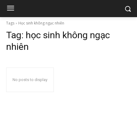
Tags
Học sinh không ngạc nhiên
Tag:
học sinh không ngạc
nhiên
No posts to display