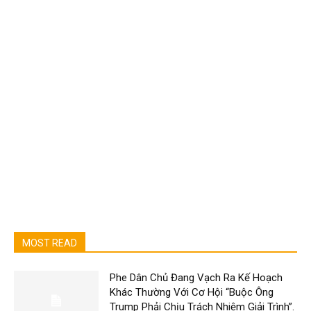
MOST READ
Phe Dân Chủ Đang Vạch Ra Kế Hoạch
Khác Thường Với Cơ Hội “Buộc Ông
Trump Phải Chịu Trách Nhiệm Giải Trình”.