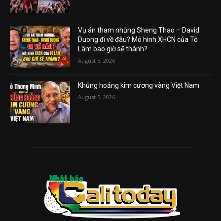
Vụ án tham nhũng Sheng Thao – David
Duong đi về đâu? Mô hình XHCN của Tô
Lâm bao giờ sẽ thành?
August 5, 2026
Khủng hoảng kim cương vàng Việt Nam
August 5, 2026