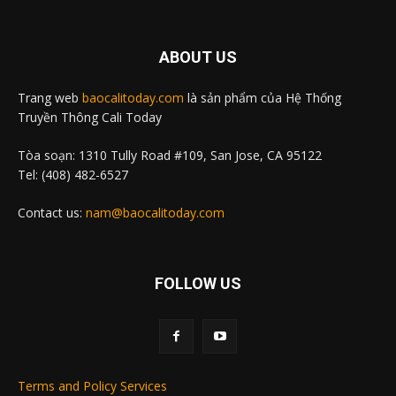
ABOUT US
Trang web
baocalitoday.com
là sản phẩm của Hệ Thống
Truyền Thông Cali Today
Tòa soạn: 1310 Tully Road #109, San Jose, CA 95122
Tel: (408) 482-6527
Contact us:
nam@baocalitoday.com
FOLLOW US
Terms and Policy Services