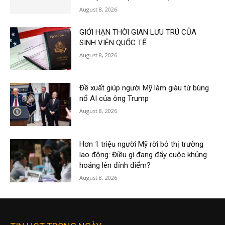
August 8, 2026
GIỚI HẠN THỜI GIAN LƯU TRÚ CỦA
SINH VIÊN QUỐC TẾ
August 8, 2026
Đề xuất giúp người Mỹ làm giàu từ bùng
nổ AI của ông Trump
August 8, 2026
Hơn 1 triệu người Mỹ rời bỏ thị trường
lao động: Điều gì đang đẩy cuộc khủng
hoảng lên đỉnh điểm?
August 8, 2026