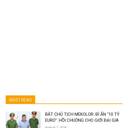
MOST READ
BẮT CHỦ TỊCH MEKOLOR: BÍ ẨN “10 TỶ
EURO”. HỒI CHUÔNG CHO GIỚI ĐẠI GIA
August 7, 2026