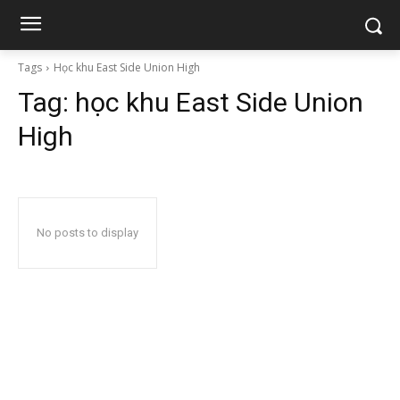
Tags
Học khu East Side Union High
Tag:
học khu East Side Union
High
No posts to display