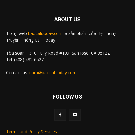
ABOUT US
Trang web
baocalitoday.com
là sản phẩm của Hệ Thống
Truyền Thông Cali Today
Tòa soạn: 1310 Tully Road #109, San Jose, CA 95122
Tel: (408) 482-6527
Contact us:
nam@baocalitoday.com
FOLLOW US
Terms and Policy Services