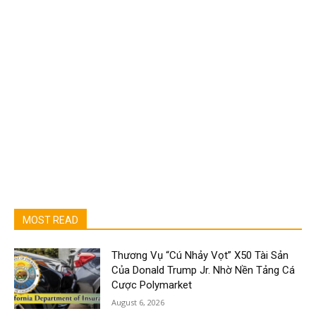
MOST READ
Thương Vụ “Cú Nhảy Vọt” X50 Tài Sản
Của Donald Trump Jr. Nhờ Nền Tảng Cá
Cược Polymarket
August 6, 2026