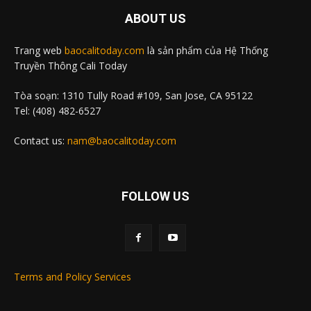
ABOUT US
Trang web
baocalitoday.com
là sản phẩm của Hệ Thống
Truyền Thông Cali Today
Tòa soạn: 1310 Tully Road #109, San Jose, CA 95122
Tel: (408) 482-6527
Contact us:
nam@baocalitoday.com
FOLLOW US
Terms and Policy Services