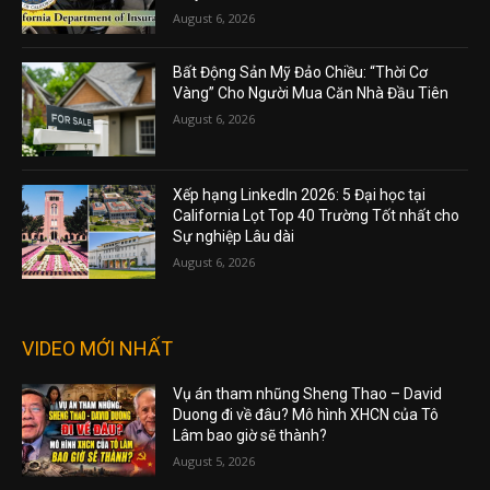
August 6, 2026
Bất Động Sản Mỹ Đảo Chiều: “Thời Cơ
Vàng” Cho Người Mua Căn Nhà Đầu Tiên
August 6, 2026
Xếp hạng LinkedIn 2026: 5 Đại học tại
California Lọt Top 40 Trường Tốt nhất cho
Sự nghiệp Lâu dài
August 6, 2026
VIDEO MỚI NHẤT
Vụ án tham nhũng Sheng Thao – David
Duong đi về đâu? Mô hình XHCN của Tô
Lâm bao giờ sẽ thành?
August 5, 2026