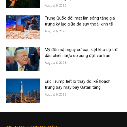
August 6, 2026
Trung Quốc đối mặt làn sóng tăng giá
trứng kỷ lục giữa đà suy thoái kinh tế
August 6, 2026
Mỹ đối mặt nguy cơ cạn kiệt kho dự trữ
dầu chiến lược do xung đột với Iran
August 6, 2026
Eric Trump tiết lộ thay đổi kế hoạch
trưng bày máy bay Qatari tặng
August 6, 2026