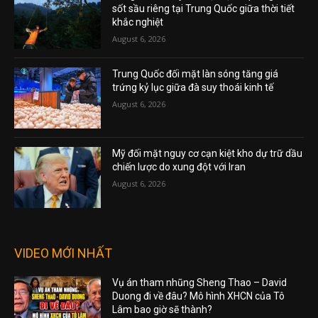
sốt sầu riêng tại Trung Quốc giữa thời tiết
khắc nghiệt
August 6, 2026
Trung Quốc đối mặt làn sóng tăng giá
trứng kỷ lục giữa đà suy thoái kinh tế
August 6, 2026
Mỹ đối mặt nguy cơ cạn kiệt kho dự trữ dầu
chiến lược do xung đột với Iran
August 6, 2026
VIDEO MỚI NHẤT
Vụ án tham nhũng Sheng Thao – David
Duong đi về đâu? Mô hình XHCN của Tô
Lâm bao giờ sẽ thành?