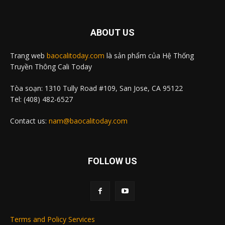
ABOUT US
Trang web
baocalitoday.com
là sản phẩm của Hệ Thống
Truyền Thông Cali Today
Tòa soạn: 1310 Tully Road #109, San Jose, CA 95122
Tel: (408) 482-6527
Contact us:
nam@baocalitoday.com
FOLLOW US
Terms and Policy Services