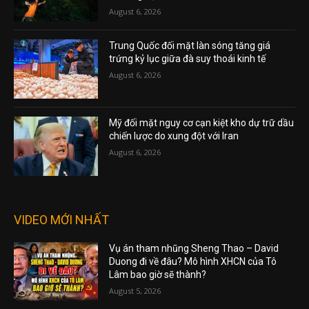
August 6, 2026
Trung Quốc đối mặt làn sóng tăng giá
trứng kỷ lục giữa đà suy thoái kinh tế
August 6, 2026
Mỹ đối mặt nguy cơ cạn kiệt kho dự trữ dầu
chiến lược do xung đột với Iran
August 6, 2026
VIDEO MỚI NHẤT
Vụ án tham nhũng Sheng Thao – David
Duong đi về đâu? Mô hình XHCN của Tô
Lâm bao giờ sẽ thành?
August 5, 2026