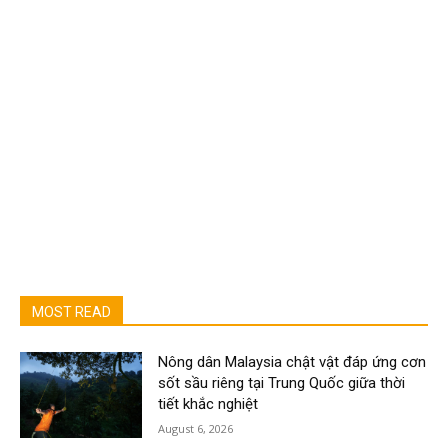
MOST READ
Nông dân Malaysia chật vật đáp ứng cơn
sốt sầu riêng tại Trung Quốc giữa thời
tiết khắc nghiệt
August 6, 2026