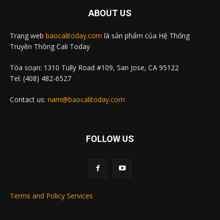
ABOUT US
Trang web
baocalitoday.com
là sản phẩm của Hệ Thống
Truyền Thông Cali Today
Tòa soạn: 1310 Tully Road #109, San Jose, CA 95122
Tel: (408) 482-6527
Contact us:
nam@baocalitoday.com
FOLLOW US
Terms and Policy Services