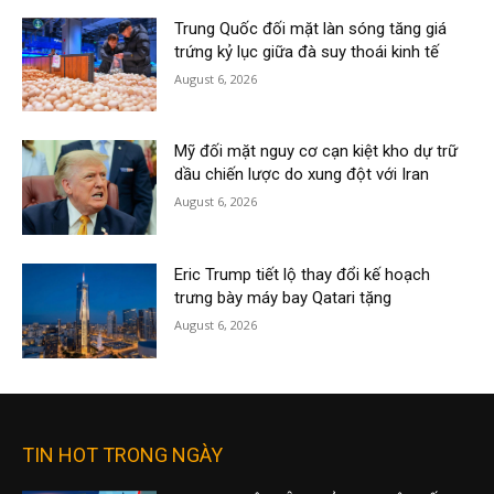
Trung Quốc đối mặt làn sóng tăng giá
trứng kỷ lục giữa đà suy thoái kinh tế
August 6, 2026
Mỹ đối mặt nguy cơ cạn kiệt kho dự trữ
dầu chiến lược do xung đột với Iran
August 6, 2026
Eric Trump tiết lộ thay đổi kế hoạch
trưng bày máy bay Qatari tặng
August 6, 2026
TIN HOT TRONG NGÀY