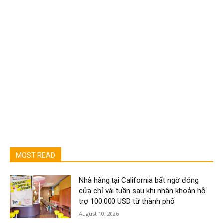
MOST READ
Nhà hàng tại California bất ngờ đóng
cửa chỉ vài tuần sau khi nhận khoản hỗ
trợ 100.000 USD từ thành phố
August 10, 2026