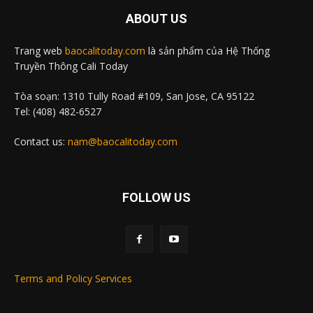
ABOUT US
Trang web
baocalitoday.com
là sản phẩm của Hệ Thống
Truyền Thông Cali Today
Tòa soạn: 1310 Tully Road #109, San Jose, CA 95122
Tel: (408) 482-6527
Contact us:
nam@baocalitoday.com
FOLLOW US
Terms and Policy Services