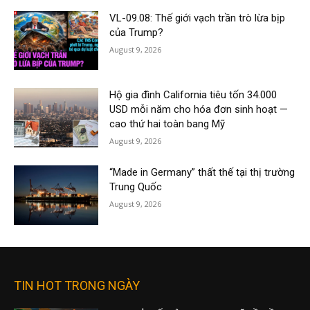
VL-09.08: Thế giới vạch trần trò lừa bịp
của Trump?
August 9, 2026
Hộ gia đình California tiêu tốn 34.000
USD mỗi năm cho hóa đơn sinh hoạt —
cao thứ hai toàn bang Mỹ
August 9, 2026
“Made in Germany” thất thế tại thị trường
Trung Quốc
August 9, 2026
TIN HOT TRONG NGÀY