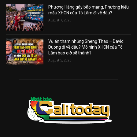
Phương Hằng gây bão mạng, Phường kiểu
mẫu XHCN của Tô Lâm đi về đâu?
August 7, 2026
Vụ án tham nhũng Sheng Thao – David
Duong đi về đâu? Mô hình XHCN của Tô
Lâm bao giờ sẽ thành?
August 5, 2026