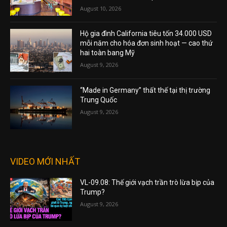
August 10, 2026
Hộ gia đình California tiêu tốn 34.000 USD
mỗi năm cho hóa đơn sinh hoạt — cao thứ
hai toàn bang Mỹ
August 9, 2026
“Made in Germany” thất thế tại thị trường
Trung Quốc
August 9, 2026
VIDEO MỚI NHẤT
VL-09.08: Thế giới vạch trần trò lừa bịp của
Trump?
August 9, 2026