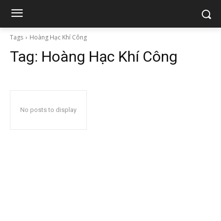
Tags
Hoàng Hạc Khí Công
Tag:
Hoàng Hạc Khí Công
No posts to display