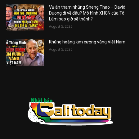
Vụ án tham nhũng Sheng Thao – David
Duong đi về đâu? Mô hình XHCN của Tô
Lâm bao giờ sẽ thành?
August 5, 2026
Khủng hoảng kim cương vàng Việt Nam
August 5, 2026