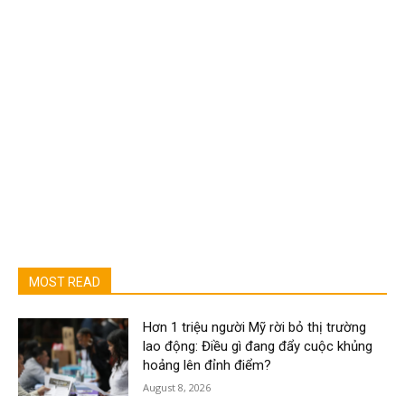
MOST READ
Hơn 1 triệu người Mỹ rời bỏ thị trường
lao động: Điều gì đang đẩy cuộc khủng
hoảng lên đỉnh điểm?
August 8, 2026