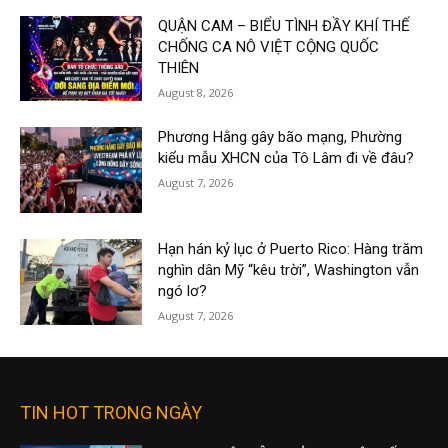
QUẬN CAM – BIỂU TÌNH ĐẦY KHÍ THẾ
CHỐNG CA NÔ VIỆT CỘNG QUỐC
THIÊN
August 8, 2026
Phương Hằng gây bão mạng, Phường
kiểu mẫu XHCN của Tô Lâm đi về đâu?
August 7, 2026
Hạn hán kỷ lục ở Puerto Rico: Hàng trăm
nghìn dân Mỹ “kêu trời”, Washington vẫn
ngó lơ?
August 7, 2026
TIN HOT TRONG NGÀY