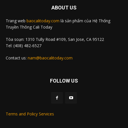
ABOUT US
Trang web
baocalitoday.com
là sản phẩm của Hệ Thống
Truyền Thông Cali Today
Tòa soạn: 1310 Tully Road #109, San Jose, CA 95122
Tel: (408) 482-6527
Contact us:
nam@baocalitoday.com
FOLLOW US
Terms and Policy Services