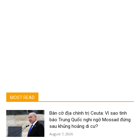
MOST READ
Bàn cờ địa chính trị Ceuta: Vì sao tình
báo Trung Quốc nghi ngờ Mossad đứng
sau khủng hoảng di cư?
August 7, 2026