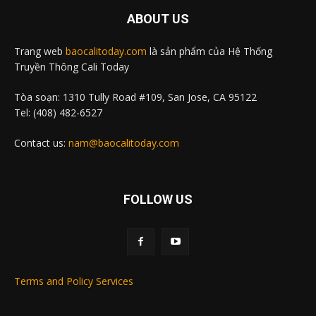
ABOUT US
Trang web
baocalitoday.com
là sản phẩm của Hệ Thống
Truyền Thông Cali Today
Tòa soạn: 1310 Tully Road #109, San Jose, CA 95122
Tel: (408) 482-6527
Contact us:
nam@baocalitoday.com
FOLLOW US
Terms and Policy Services