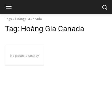
Tags
Hoàng Gia Canada
Tag:
Hoàng Gia Canada
No posts to display