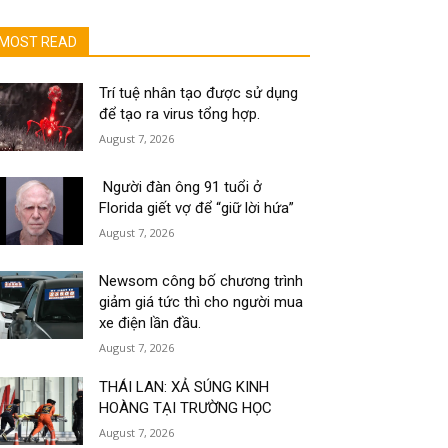
MOST READ
Trí tuệ nhân tạo được sử dụng
để tạo ra virus tổng hợp.
August 7, 2026
Người đàn ông 91 tuổi ở
Florida giết vợ để “giữ lời hứa”
August 7, 2026
Newsom công bố chương trình
giảm giá tức thì cho người mua
xe điện lần đầu.
August 7, 2026
THÁI LAN: XẢ SÚNG KINH
HOÀNG TẠI TRƯỜNG HỌC
August 7, 2026