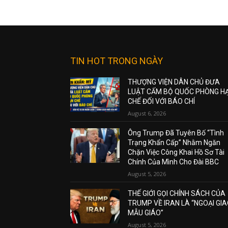
TIN HOT TRONG NGÀY
THƯỢNG VIỆN DÂN CHỦ ĐƯA
LUẬT CẤM BỘ QUỐC PHÒNG H
CHẾ ĐỐI VỚI BÁO CHÍ
August 6, 2026
Ông Trump Đã Tuyên Bố “Tình
Trạng Khẩn Cấp” Nhằm Ngăn
Chặn Việc Công Khai Hồ Sơ Tài
Chính Của Mình Cho Đài BBC
August 5, 2026
THẾ GIỚI GỌI CHÍNH SÁCH CỦA
TRUMP VỀ IRAN LÀ “NGOẠI GI
MẪU GIÁO”
August 5, 2026