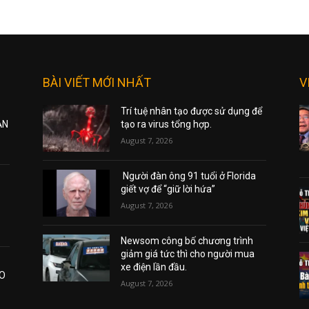
BÀI VIẾT MỚI NHẤT
V
Trí tuệ nhân tạo được sử dụng để
ẠN
tạo ra virus tổng hợp.
August 7, 2026
Người đàn ông 91 tuổi ở Florida
giết vợ để “giữ lời hứa”
August 7, 2026
Newsom công bố chương trình
giảm giá tức thì cho người mua
xe điện lần đầu.
AO
August 7, 2026