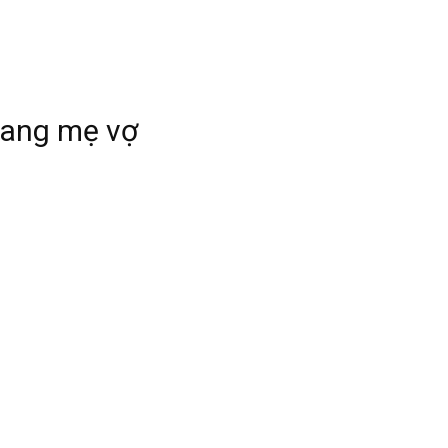
 tang mẹ vợ