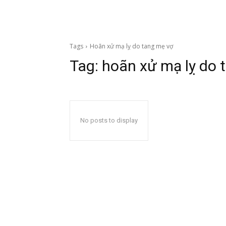
Tags
Hoãn xử mạ lỵ do tang mẹ vợ
Tag:
hoãn xử mạ lỵ do
No posts to display