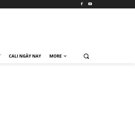
Ữ
CALI NGÀY NAY
MORE