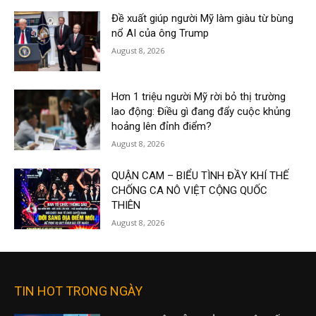
Đề xuất giúp người Mỹ làm giàu từ bùng
nổ AI của ông Trump
August 8, 2026
Hơn 1 triệu người Mỹ rời bỏ thị trường
lao động: Điều gì đang đẩy cuộc khủng
hoảng lên đỉnh điểm?
August 8, 2026
QUẬN CAM – BIỂU TÌNH ĐẦY KHÍ THẾ
CHỐNG CA NÔ VIỆT CỘNG QUỐC
THIÊN
August 8, 2026
TIN HOT TRONG NGÀY