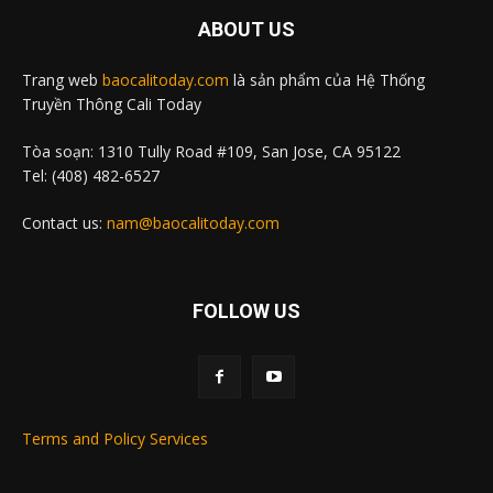
ABOUT US
Trang web
baocalitoday.com
là sản phẩm của Hệ Thống
Truyền Thông Cali Today
Tòa soạn: 1310 Tully Road #109, San Jose, CA 95122
Tel: (408) 482-6527
Contact us:
nam@baocalitoday.com
FOLLOW US
Terms and Policy Services