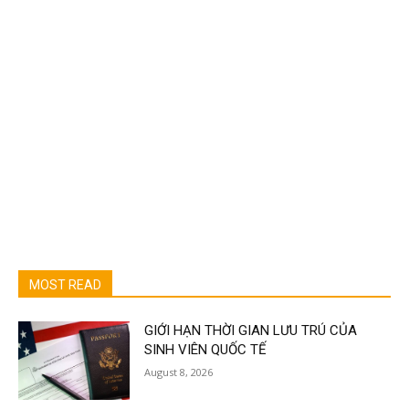
MOST READ
GIỚI HẠN THỜI GIAN LƯU TRÚ CỦA
SINH VIÊN QUỐC TẾ
August 8, 2026