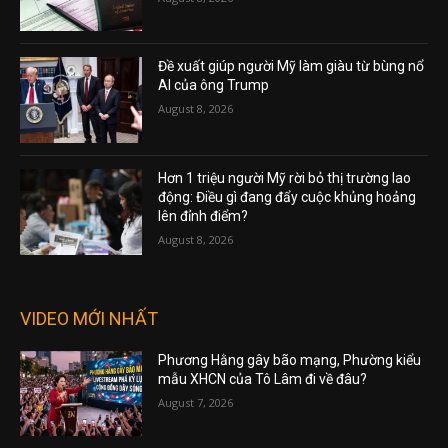
Đề xuất giúp người Mỹ làm giàu từ bùng nổ
AI của ông Trump
August 8, 2026
Hơn 1 triệu người Mỹ rời bỏ thị trường lao
động: Điều gì đang đẩy cuộc khủng hoảng
lên đỉnh điểm?
August 8, 2026
VIDEO MỚI NHẤT
Phương Hằng gây bão mạng, Phường kiểu
mẫu XHCN của Tô Lâm đi về đâu?
August 7, 2026