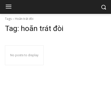
Tags
Hoãn trát đòi
Tag:
hoãn trát đòi
No posts to display