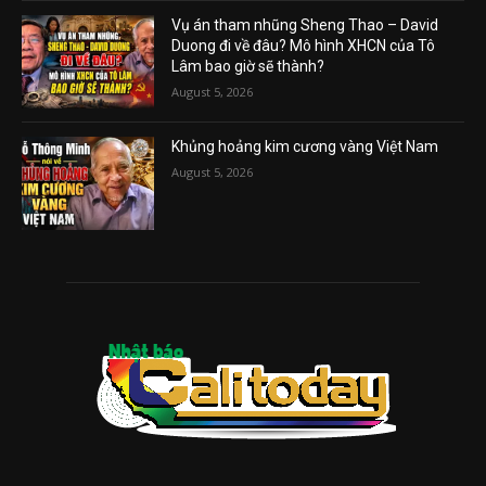
Vụ án tham nhũng Sheng Thao – David
Duong đi về đâu? Mô hình XHCN của Tô
Lâm bao giờ sẽ thành?
August 5, 2026
Khủng hoảng kim cương vàng Việt Nam
August 5, 2026