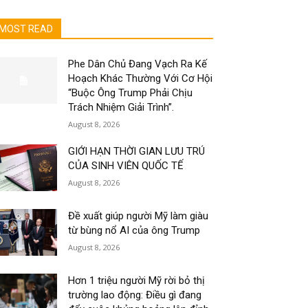
MOST READ
Phe Dân Chủ Đang Vạch Ra Kế
Hoạch Khác Thường Với Cơ Hội
“Buộc Ông Trump Phải Chịu
Trách Nhiệm Giải Trình”.
August 8, 2026
GIỚI HẠN THỜI GIAN LƯU TRÚ
CỦA SINH VIÊN QUỐC TẾ
August 8, 2026
Đề xuất giúp người Mỹ làm giàu
từ bùng nổ AI của ông Trump
August 8, 2026
Hơn 1 triệu người Mỹ rời bỏ thị
trường lao động: Điều gì đang