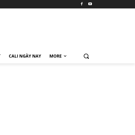
Ữ
CALI NGÀY NAY
MORE