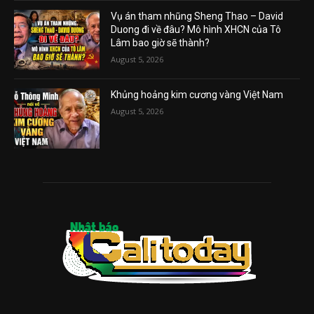
Vụ án tham nhũng Sheng Thao – David
Duong đi về đâu? Mô hình XHCN của Tô
Lâm bao giờ sẽ thành?
August 5, 2026
Khủng hoảng kim cương vàng Việt Nam
August 5, 2026