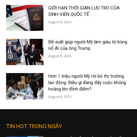
GIỚI HẠN THỜI GIAN LƯU TRÚ CỦA
SINH VIÊN QUỐC TẾ
August 8, 2026
Đề xuất giúp người Mỹ làm giàu từ bùng
nổ AI của ông Trump
August 8, 2026
Hơn 1 triệu người Mỹ rời bỏ thị trường
lao động: Điều gì đang đẩy cuộc khủng
hoảng lên đỉnh điểm?
August 8, 2026
TIN HOT TRONG NGÀY