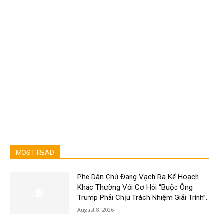
MOST READ
Phe Dân Chủ Đang Vạch Ra Kế Hoạch
Khác Thường Với Cơ Hội “Buộc Ông
Trump Phải Chịu Trách Nhiệm Giải Trình”.
August 8, 2026