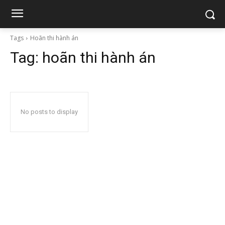
Tags
Hoãn thi hành án
Tag:
hoãn thi hành án
No posts to display