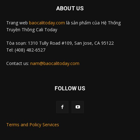
ABOUT US
Trang web
baocalitoday.com
là sản phẩm của Hệ Thống
Truyền Thông Cali Today
Tòa soạn: 1310 Tully Road #109, San Jose, CA 95122
Tel: (408) 482-6527
Contact us:
nam@baocalitoday.com
FOLLOW US
Terms and Policy Services