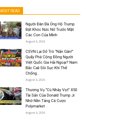
MOST READ
Người Đàn Bà Ủng Hộ Trump
Bật Khóc Nức Nở Trước Mặt
Các Con Của Mình
August 6, 2026
CSVN Lại Dở Trò “Nắn Gân!”
Quấy Phá Cộng Đồng Người
Việt Quốc Gia Hải Ngoại? Nam
Bắc Cali Sôi Sục Khí Thế
Chống...
August 6, 2026
Thương Vụ “Cú Nhảy Vọt” X50
Tài Sản Của Donald Trump Jr.
Nhờ Nền Tảng Cá Cược
Polymarket
August 6, 2026