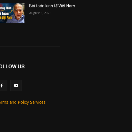
Bài toán kinh tế Việt Nam
August 3, 2026
OLLOW US
rms and Policy Services