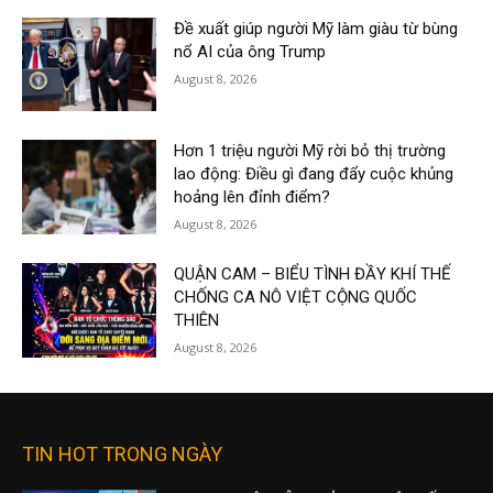
Đề xuất giúp người Mỹ làm giàu từ bùng
nổ AI của ông Trump
August 8, 2026
Hơn 1 triệu người Mỹ rời bỏ thị trường
lao động: Điều gì đang đẩy cuộc khủng
hoảng lên đỉnh điểm?
August 8, 2026
QUẬN CAM – BIỂU TÌNH ĐẦY KHÍ THẾ
CHỐNG CA NÔ VIỆT CỘNG QUỐC
THIÊN
August 8, 2026
TIN HOT TRONG NGÀY