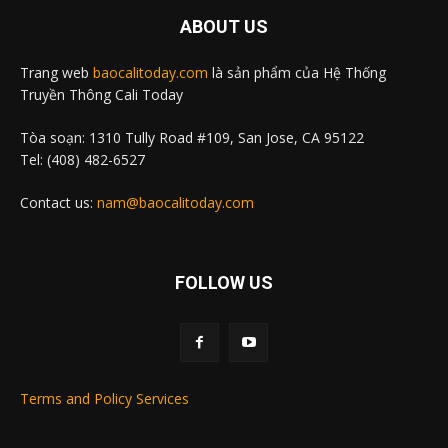
ABOUT US
Trang web
baocalitoday.com
là sản phẩm của Hệ Thống
Truyền Thông Cali Today
Tòa soạn: 1310 Tully Road #109, San Jose, CA 95122
Tel: (408) 482-6527
Contact us:
nam@baocalitoday.com
FOLLOW US
Terms and Policy Services