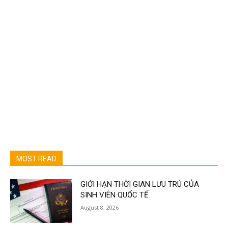
MOST READ
GIỚI HẠN THỜI GIAN LƯU TRÚ CỦA
SINH VIÊN QUỐC TẾ
August 8, 2026