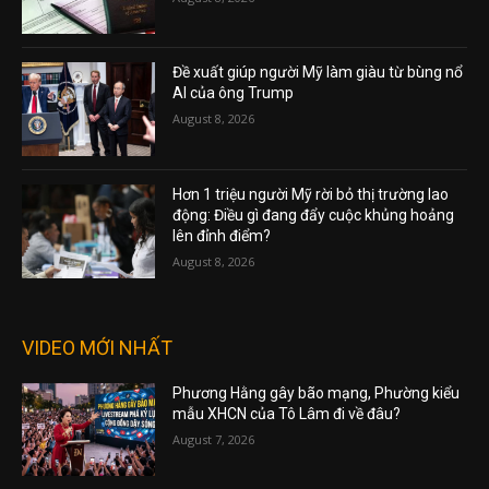
Đề xuất giúp người Mỹ làm giàu từ bùng nổ
AI của ông Trump
August 8, 2026
Hơn 1 triệu người Mỹ rời bỏ thị trường lao
động: Điều gì đang đẩy cuộc khủng hoảng
lên đỉnh điểm?
August 8, 2026
VIDEO MỚI NHẤT
Phương Hằng gây bão mạng, Phường kiểu
mẫu XHCN của Tô Lâm đi về đâu?
August 7, 2026