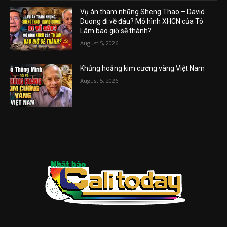
Vụ án tham nhũng Sheng Thao – David
Duong đi về đâu? Mô hình XHCN của Tô
Lâm bao giờ sẽ thành?
August 5, 2026
Khủng hoảng kim cương vàng Việt Nam
August 5, 2026