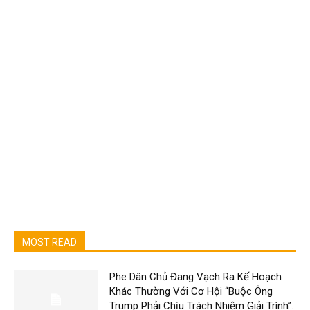
MOST READ
Phe Dân Chủ Đang Vạch Ra Kế Hoạch
Khác Thường Với Cơ Hội “Buộc Ông
Trump Phải Chịu Trách Nhiệm Giải Trình”.