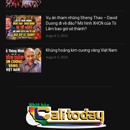
Vụ án tham nhũng Sheng Thao – David
Duong đi về đâu? Mô hình XHCN của Tô
Lâm bao giờ sẽ thành?
August 5, 2026
Khủng hoảng kim cương vàng Việt Nam
August 5, 2026