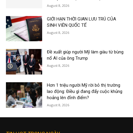
August 8, 2026
GIỚI HẠN THỜI GIAN LƯU TRÚ CỦA
SINH VIÊN QUỐC TẾ
August 8, 2026
Đề xuất giúp người Mỹ làm giàu từ bùng
nổ AI của ông Trump
August 8, 2026
Hơn 1 triệu người Mỹ rời bỏ thị trường
lao động: Điều gì đang đẩy cuộc khủng
hoảng lên đỉnh điểm?
August 8, 2026