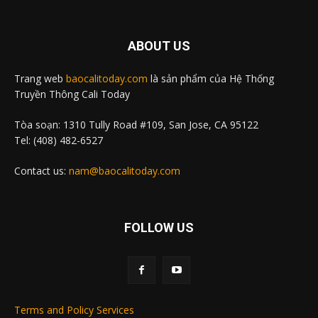
ABOUT US
Trang web
baocalitoday.com
là sản phẩm của Hệ Thống
Truyền Thông Cali Today
Tòa soạn: 1310 Tully Road #109, San Jose, CA 95122
Tel: (408) 482-6527
Contact us:
nam@baocalitoday.com
FOLLOW US
Terms and Policy Services