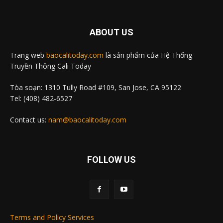
ABOUT US
Trang web
baocalitoday.com
là sản phẩm của Hệ Thống
Truyền Thông Cali Today
Tòa soạn: 1310 Tully Road #109, San Jose, CA 95122
Tel: (408) 482-6527
Contact us:
nam@baocalitoday.com
FOLLOW US
Terms and Policy Services