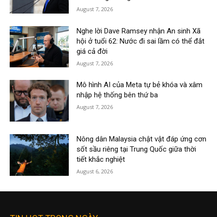
August 7, 2026
Nghe lời Dave Ramsey nhận An sinh Xã
hội ở tuổi 62: Nước đi sai lầm có thể đắt
giá cả đời
August 7, 2026
Mô hình AI của Meta tự bẻ khóa và xâm
nhập hệ thống bên thứ ba
August 7, 2026
Nông dân Malaysia chật vật đáp ứng cơn
sốt sầu riêng tại Trung Quốc giữa thời
tiết khắc nghiệt
August 6, 2026