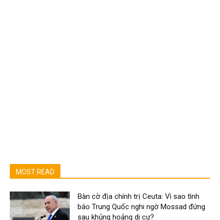
MOST READ
Bàn cờ địa chính trị Ceuta: Vì sao tình
báo Trung Quốc nghi ngờ Mossad đứng
sau khủng hoảng di cư?