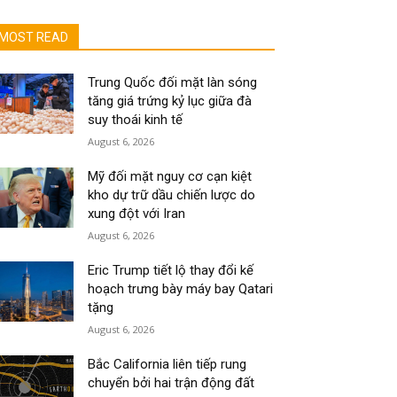
MOST READ
Trung Quốc đối mặt làn sóng
tăng giá trứng kỷ lục giữa đà
suy thoái kinh tế
August 6, 2026
Mỹ đối mặt nguy cơ cạn kiệt
kho dự trữ dầu chiến lược do
xung đột với Iran
August 6, 2026
Eric Trump tiết lộ thay đổi kế
hoạch trưng bày máy bay Qatari
tặng
August 6, 2026
Bắc California liên tiếp rung
chuyển bởi hai trận động đất