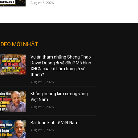
August 6, 2026
IDEO MỚI NHẤT
Vụ án tham nhũng Sheng Thao –
David Duong đi về đâu? Mô hình
XHCN của Tô Lâm bao giờ sẽ
thành?
August 5, 2026
Khủng hoảng kim cương vàng
Việt Nam
August 5, 2026
Bài toán kinh tế Việt Nam
August 3, 2026