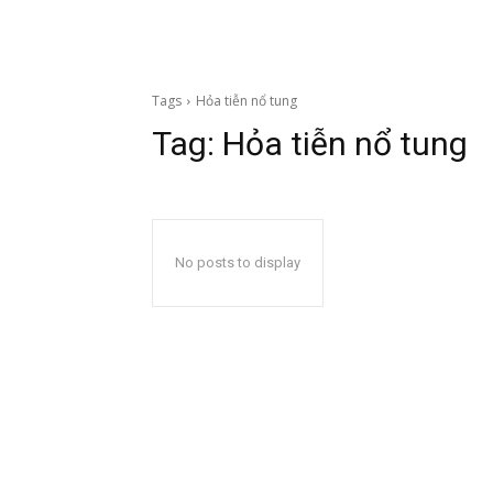
Tags
Hỏa tiễn nổ tung
Tag:
Hỏa tiễn nổ tung
No posts to display