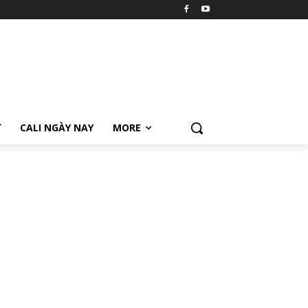
Ữ
CALI NGÀY NAY
MORE