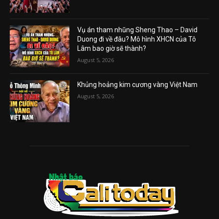
Vụ án tham nhũng Sheng Thao – David
Duong đi về đâu? Mô hình XHCN của Tô
Lâm bao giờ sẽ thành?
August 5, 2026
Khủng hoảng kim cương vàng Việt Nam
August 5, 2026