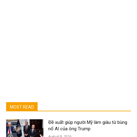
MOST READ
Đề xuất giúp người Mỹ làm giàu từ bùng
nổ AI của ông Trump
August 8, 2026