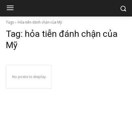
Tags
Hỏa tiễn đánh chận của Mỹ
Tag:
hỏa tiễn đánh chận của
Mỹ
No posts to display