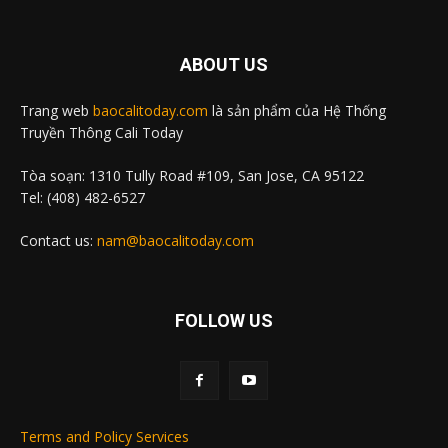
ABOUT US
Trang web
baocalitoday.com
là sản phẩm của Hệ Thống
Truyền Thông Cali Today
Tòa soạn: 1310 Tully Road #109, San Jose, CA 95122
Tel: (408) 482-6527
Contact us:
nam@baocalitoday.com
FOLLOW US
Terms and Policy Services