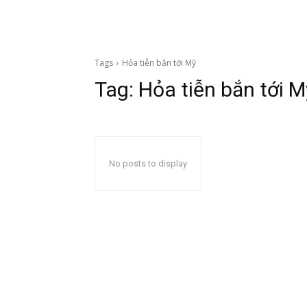
Tags
Hỏa tiễn bắn tới Mỹ
Tag:
Hỏa tiễn bắn tới M
No posts to display