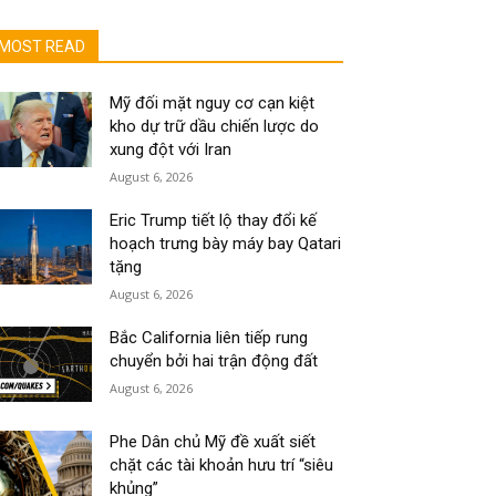
MOST READ
Mỹ đối mặt nguy cơ cạn kiệt
kho dự trữ dầu chiến lược do
xung đột với Iran
August 6, 2026
Eric Trump tiết lộ thay đổi kế
hoạch trưng bày máy bay Qatari
tặng
August 6, 2026
Bắc California liên tiếp rung
chuyển bởi hai trận động đất
August 6, 2026
Phe Dân chủ Mỹ đề xuất siết
chặt các tài khoản hưu trí “siêu
khủng”