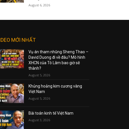
August 6, 2026
IDEO MỚI NHẤT
Vụ án tham nhũng Sheng Thao –
David Duong đi về đâu? Mô hình
XHCN của Tô Lâm bao giờ sẽ
thành?
August 5, 2026
Khủng hoảng kim cương vàng
Việt Nam
August 5, 2026
Bài toán kinh tế Việt Nam
August 3, 2026