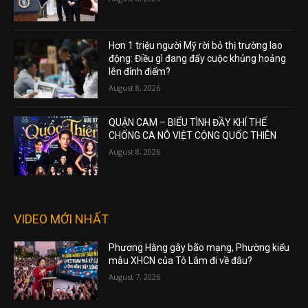
Hơn 1 triệu người Mỹ rời bỏ thị trường lao
động: Điều gì đang đẩy cuộc khủng hoảng
lên đỉnh điểm?
August 8, 2026
QUẬN CAM – BIỂU TÌNH ĐẦY KHÍ THẾ
CHỐNG CA NÔ VIỆT CỘNG QUỐC THIÊN
August 8, 2026
VIDEO MỚI NHẤT
Phương Hằng gây bão mạng, Phường kiểu
mẫu XHCN của Tô Lâm đi về đâu?
August 7, 2026