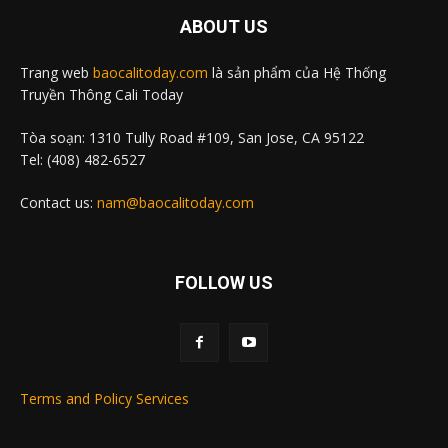
ABOUT US
Trang web
baocalitoday.com
là sản phẩm của Hệ Thống
Truyền Thông Cali Today
Tòa soạn: 1310 Tully Road #109, San Jose, CA 95122
Tel: (408) 482-6527
Contact us:
nam@baocalitoday.com
FOLLOW US
Terms and Policy Services