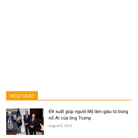
MOST READ
Đề xuất giúp người Mỹ làm giàu từ bùng
nổ AI của ông Trump
August 8, 2026