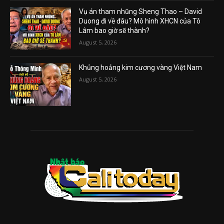
Vụ án tham nhũng Sheng Thao – David
Duong đi về đâu? Mô hình XHCN của Tô
Lâm bao giờ sẽ thành?
August 5, 2026
Khủng hoảng kim cương vàng Việt Nam
August 5, 2026