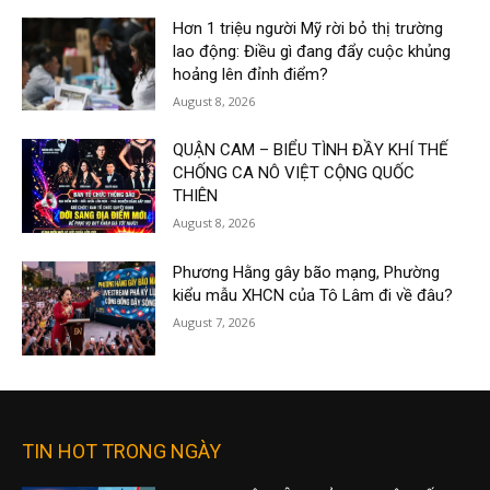
Hơn 1 triệu người Mỹ rời bỏ thị trường
lao động: Điều gì đang đẩy cuộc khủng
hoảng lên đỉnh điểm?
August 8, 2026
QUẬN CAM – BIỂU TÌNH ĐẦY KHÍ THẾ
CHỐNG CA NÔ VIỆT CỘNG QUỐC
THIÊN
August 8, 2026
Phương Hằng gây bão mạng, Phường
kiểu mẫu XHCN của Tô Lâm đi về đâu?
August 7, 2026
TIN HOT TRONG NGÀY