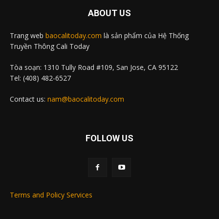
ABOUT US
Trang web
baocalitoday.com
là sản phẩm của Hệ Thống
Truyền Thông Cali Today
Tòa soạn: 1310 Tully Road #109, San Jose, CA 95122
Tel: (408) 482-6527
Contact us:
nam@baocalitoday.com
FOLLOW US
Terms and Policy Services