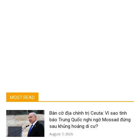
MOST READ
Bàn cờ địa chính trị Ceuta: Vì sao tình
báo Trung Quốc nghi ngờ Mossad đứng
sau khủng hoảng di cư?
August 7, 2026