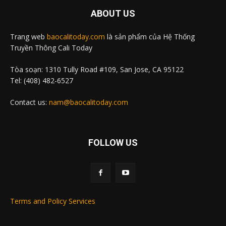
ABOUT US
Trang web
baocalitoday.com
là sản phẩm của Hệ Thống
Truyền Thông Cali Today
Tòa soạn: 1310 Tully Road #109, San Jose, CA 95122
Tel: (408) 482-6527
Contact us:
nam@baocalitoday.com
FOLLOW US
Terms and Policy Services