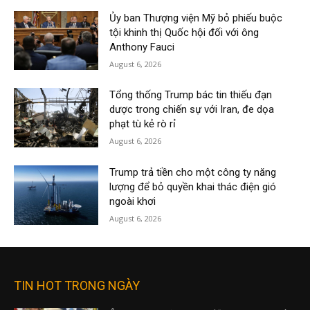
Ủy ban Thượng viện Mỹ bỏ phiếu buộc
tội khinh thị Quốc hội đối với ông
Anthony Fauci
August 6, 2026
Tổng thống Trump bác tin thiếu đạn
dược trong chiến sự với Iran, đe dọa
phạt tù kẻ rò rỉ
August 6, 2026
Trump trả tiền cho một công ty năng
lượng để bỏ quyền khai thác điện gió
ngoài khơi
August 6, 2026
TIN HOT TRONG NGÀY