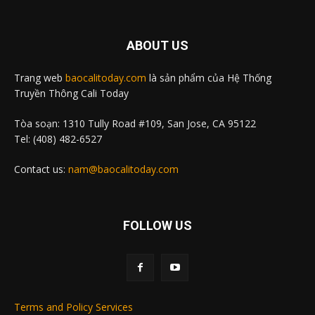
ABOUT US
Trang web
baocalitoday.com
là sản phẩm của Hệ Thống
Truyền Thông Cali Today
Tòa soạn: 1310 Tully Road #109, San Jose, CA 95122
Tel: (408) 482-6527
Contact us:
nam@baocalitoday.com
FOLLOW US
Terms and Policy Services