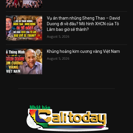
Vụ án tham nhũng Sheng Thao – David
Duong đi về đâu? Mô hình XHCN của Tô
Lâm bao giờ sẽ thành?
August 5, 2026
Khủng hoảng kim cương vàng Việt Nam
August 5, 2026