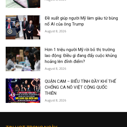
Đề xuất giúp người Mỹ làm giàu từ bùng
nổ AI của ông Trump
August 8, 2026
Hơn 1 triệu người Mỹ rời bỏ thị trường
lao động: Điều gì đang đẩy cuộc khủng
hoảng lên đỉnh điểm?
August 8, 2026
QUẬN CAM – BIỂU TÌNH ĐẦY KHÍ THẾ
CHỐNG CA NÔ VIỆT CỘNG QUỐC
THIÊN
August 8, 2026