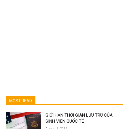
MOST READ
GIỚI HẠN THỜI GIAN LƯU TRÚ CỦA
SINH VIÊN QUỐC TẾ
August 8, 2026