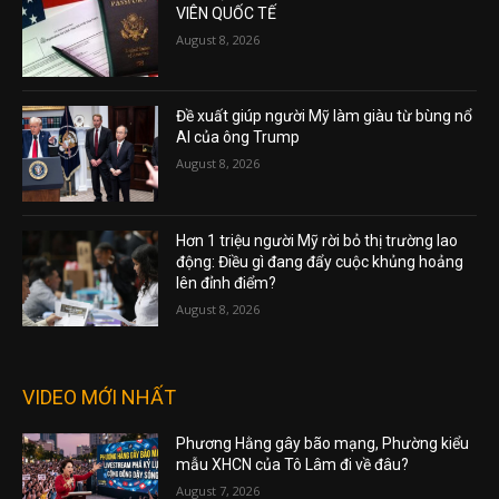
VIÊN QUỐC TẾ
August 8, 2026
Đề xuất giúp người Mỹ làm giàu từ bùng nổ
AI của ông Trump
August 8, 2026
Hơn 1 triệu người Mỹ rời bỏ thị trường lao
động: Điều gì đang đẩy cuộc khủng hoảng
lên đỉnh điểm?
August 8, 2026
VIDEO MỚI NHẤT
Phương Hằng gây bão mạng, Phường kiểu
mẫu XHCN của Tô Lâm đi về đâu?
August 7, 2026