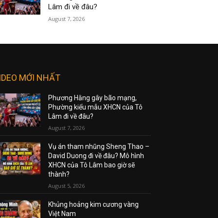
Lâm đi về đâu?
August 7, 2026
IDEO MỚI NHẤT
Phương Hằng gây bão mạng,
Phường kiểu mẫu XHCN của Tô
Lâm đi về đâu?
August 7, 2026
Vụ án tham nhũng Sheng Thao –
David Duong đi về đâu? Mô hình
XHCN của Tô Lâm bao giờ sẽ
thành?
August 5, 2026
Khủng hoảng kim cương vàng
Việt Nam