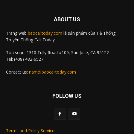
ABOUT US
Trang web
baocalitoday.com
là sản phẩm của Hệ Thống
Truyền Thông Cali Today
Tòa soạn: 1310 Tully Road #109, San Jose, CA 95122
Tel: (408) 482-6527
Contact us:
nam@baocalitoday.com
FOLLOW US
Terms and Policy Services