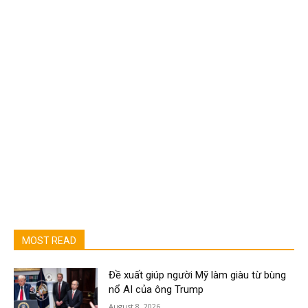
MOST READ
Đề xuất giúp người Mỹ làm giàu từ bùng
nổ AI của ông Trump
August 8, 2026