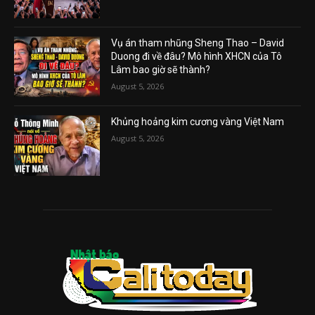
Vụ án tham nhũng Sheng Thao – David
Duong đi về đâu? Mô hình XHCN của Tô
Lâm bao giờ sẽ thành?
August 5, 2026
Khủng hoảng kim cương vàng Việt Nam
August 5, 2026