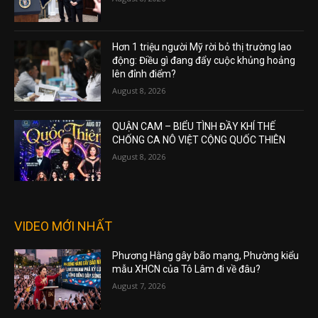
Hơn 1 triệu người Mỹ rời bỏ thị trường lao
động: Điều gì đang đẩy cuộc khủng hoảng
lên đỉnh điểm?
August 8, 2026
QUẬN CAM – BIỂU TÌNH ĐẦY KHÍ THẾ
CHỐNG CA NÔ VIỆT CỘNG QUỐC THIÊN
August 8, 2026
VIDEO MỚI NHẤT
Phương Hằng gây bão mạng, Phường kiểu
mẫu XHCN của Tô Lâm đi về đâu?
August 7, 2026