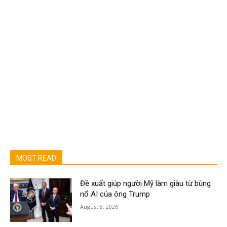
MOST READ
Đề xuất giúp người Mỹ làm giàu từ bùng
nổ AI của ông Trump
August 8, 2026