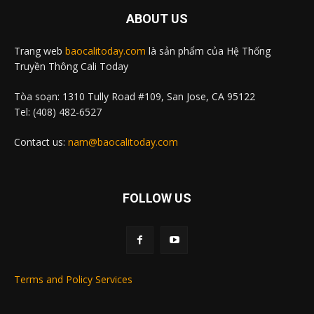
ABOUT US
Trang web
baocalitoday.com
là sản phẩm của Hệ Thống
Truyền Thông Cali Today
Tòa soạn: 1310 Tully Road #109, San Jose, CA 95122
Tel: (408) 482-6527
Contact us:
nam@baocalitoday.com
FOLLOW US
Terms and Policy Services