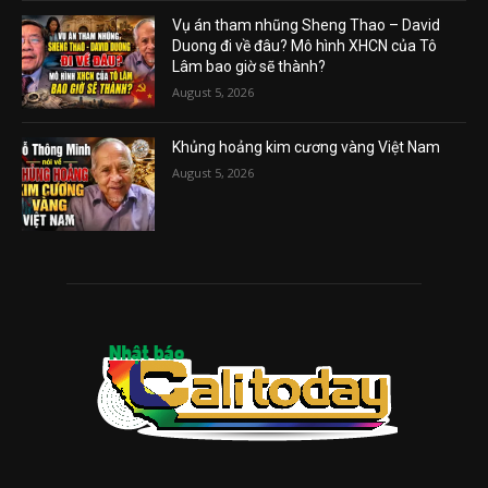
Vụ án tham nhũng Sheng Thao – David
Duong đi về đâu? Mô hình XHCN của Tô
Lâm bao giờ sẽ thành?
August 5, 2026
Khủng hoảng kim cương vàng Việt Nam
August 5, 2026