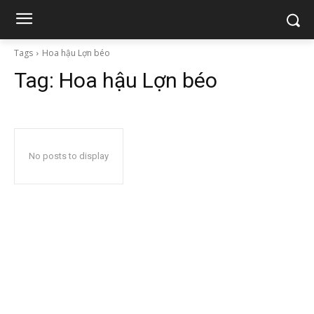
Tags
Hoa hậu Lợn béo
Tag:
Hoa hậu Lợn béo
No posts to display