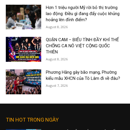
Hơn 1 triệu người Mỹ rời bỏ thị trường
lao động: Điều gì đang đẩy cuộc khủng
hoảng lên đỉnh điểm?
August 8, 2026
QUẬN CAM – BIỂU TÌNH ĐẦY KHÍ THẾ
CHỐNG CA NÔ VIỆT CỘNG QUỐC
THIÊN
August 8, 2026
Phương Hằng gây bão mạng, Phường
kiểu mẫu XHCN của Tô Lâm đi về đâu?
August 7, 2026
TIN HOT TRONG NGÀY