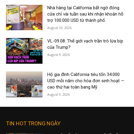
Nhà hàng tại California bất ngờ đóng
cửa chỉ vài tuần sau khi nhận khoản hỗ
trợ 100.000 USD từ thành phố
August 10, 2026
VL-09.08: Thế giới vạch trần trò lừa bịp
của Trump?
August 9, 2026
Hộ gia đình California tiêu tốn 34.000
USD mỗi năm cho hóa đơn sinh hoạt —
cao thứ hai toàn bang Mỹ
August 9, 2026
TIN HOT TRONG NGÀY