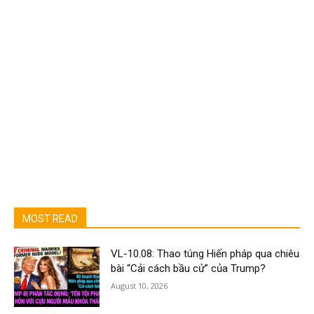
MOST READ
VL-10.08: Thao túng Hiến pháp qua chiêu
bài “Cải cách bầu cử” của Trump?
August 10, 2026