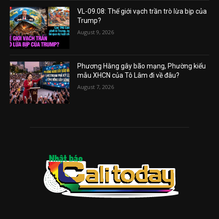
VL-09.08: Thế giới vạch trần trò lừa bịp của
Trump?
August 9, 2026
Phương Hằng gây bão mạng, Phường kiểu
mẫu XHCN của Tô Lâm đi về đâu?
August 7, 2026