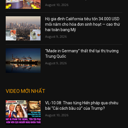
August 10, 2026
Hộ gia đình California tiêu tốn 34.000 USD
mỗi năm cho hóa đơn sinh hoạt — cao thứ
hai toàn bang Mỹ
August 9, 2026
“Made in Germany” thất thế tại thị trường
Trung Quốc
August 9, 2026
VIDEO MỚI NHẤT
VL-10.08: Thao túng Hiến pháp qua chiêu
bài “Cải cách bầu cử” của Trump?
August 10, 2026