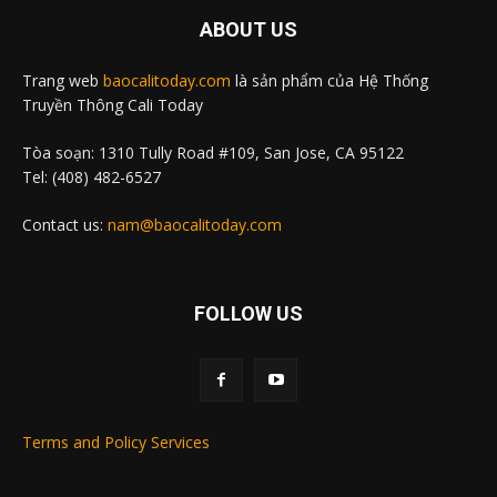
ABOUT US
Trang web
baocalitoday.com
là sản phẩm của Hệ Thống
Truyền Thông Cali Today
Tòa soạn: 1310 Tully Road #109, San Jose, CA 95122
Tel: (408) 482-6527
Contact us:
nam@baocalitoday.com
FOLLOW US
Terms and Policy Services