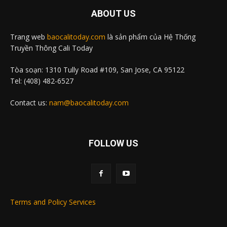
ABOUT US
Trang web
baocalitoday.com
là sản phẩm của Hệ Thống
Truyền Thông Cali Today
Tòa soạn: 1310 Tully Road #109, San Jose, CA 95122
Tel: (408) 482-6527
Contact us:
nam@baocalitoday.com
FOLLOW US
Terms and Policy Services