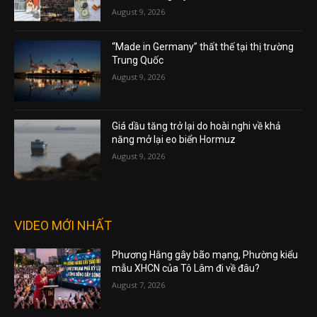
August 9, 2026
“Made in Germany” thất thế tại thị trường
Trung Quốc
August 9, 2026
Giá dầu tăng trở lại do hoài nghi về khả
năng mở lại eo biển Hormuz
August 9, 2026
VIDEO MỚI NHẤT
Phương Hằng gây bão mạng, Phường kiểu
mẫu XHCN của Tô Lâm đi về đâu?
August 7, 2026