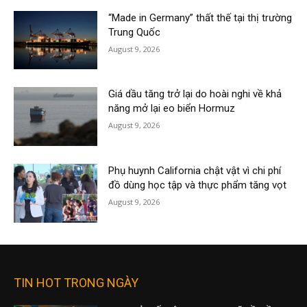
“Made in Germany” thất thế tại thị trường
Trung Quốc
August 9, 2026
Giá dầu tăng trở lại do hoài nghi về khả
năng mở lại eo biển Hormuz
August 9, 2026
Phụ huynh California chật vật vì chi phí
đồ dùng học tập và thực phẩm tăng vọt
August 9, 2026
TIN HOT TRONG NGÀY