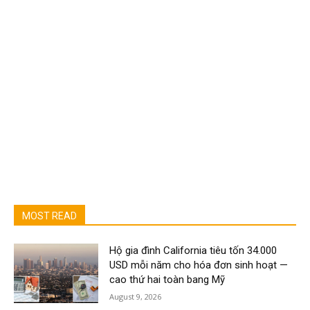
MOST READ
Hộ gia đình California tiêu tốn 34.000
USD mỗi năm cho hóa đơn sinh hoạt —
cao thứ hai toàn bang Mỹ
August 9, 2026