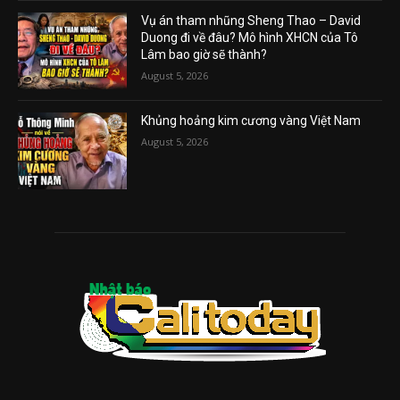
Vụ án tham nhũng Sheng Thao – David
Duong đi về đâu? Mô hình XHCN của Tô
Lâm bao giờ sẽ thành?
August 5, 2026
Khủng hoảng kim cương vàng Việt Nam
August 5, 2026