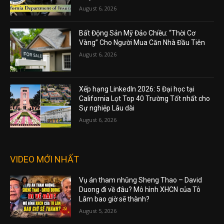
August 6, 2026
Bất Động Sản Mỹ Đảo Chiều: “Thời Cơ
Vàng” Cho Người Mua Căn Nhà Đầu Tiên
August 6, 2026
Xếp hạng LinkedIn 2026: 5 Đại học tại
California Lọt Top 40 Trường Tốt nhất cho
Sự nghiệp Lâu dài
August 6, 2026
VIDEO MỚI NHẤT
Vụ án tham nhũng Sheng Thao – David
Duong đi về đâu? Mô hình XHCN của Tô
Lâm bao giờ sẽ thành?
August 5, 2026