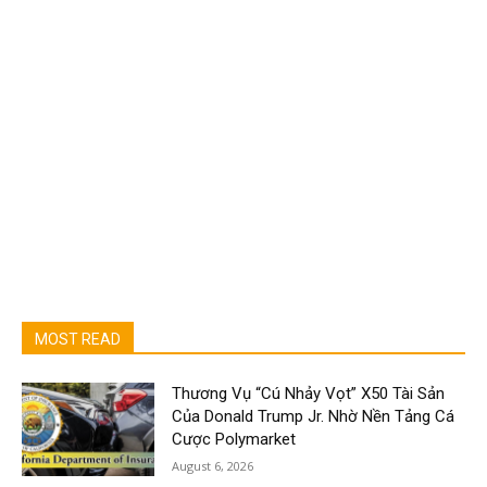
MOST READ
Thương Vụ “Cú Nhảy Vọt” X50 Tài Sản
Của Donald Trump Jr. Nhờ Nền Tảng Cá
Cược Polymarket
August 6, 2026