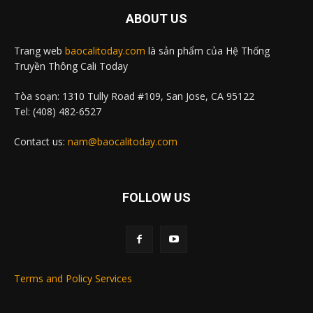
ABOUT US
Trang web
baocalitoday.com
là sản phẩm của Hệ Thống
Truyền Thông Cali Today
Tòa soạn: 1310 Tully Road #109, San Jose, CA 95122
Tel: (408) 482-6527
Contact us:
nam@baocalitoday.com
FOLLOW US
Terms and Policy Services