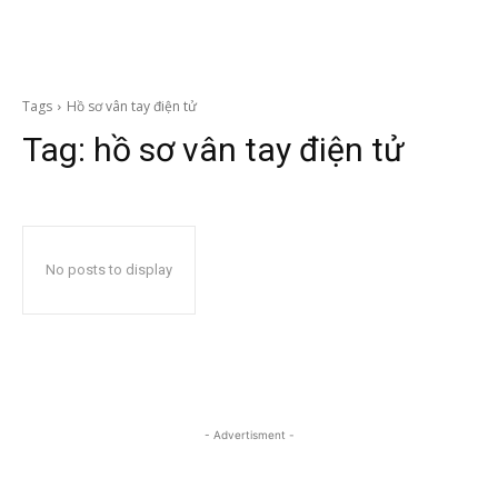
Tags
Hồ sơ vân tay điện tử
Tag:
hồ sơ vân tay điện tử
No posts to display
- Advertisment -